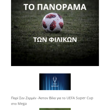
Παρί Σεν Ζερμέν -Άστον Βίλα για το UEFA Super Cup
στο Mega