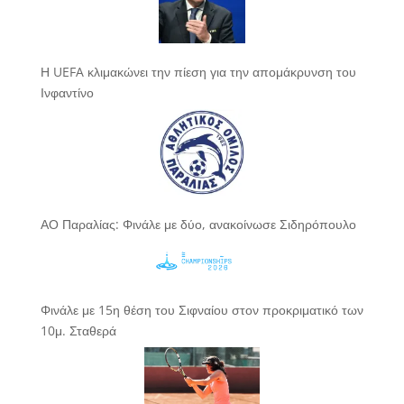
Η UEFA κλιμακώνει την πίεση για την απομάκρυνση του
Ινφαντίνο
ΑΟ Παραλίας: Φινάλε με δύο, ανακοίνωσε Σιδηρόπουλο
Φινάλε με 15η θέση του Σιφναίου στον προκριματικό των
10μ. Σταθερά