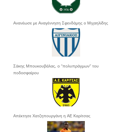
Ανανέωσε με Αναγέννηση Σφενδάμης ο Μιχαηλίδης
Σάκης Μπουκουβάλας, ο “πολυπράγμων” του
ποδοσφαίρου
Απέκτησε Χατζηπουργάνη η ΑΕ Καρίτσας