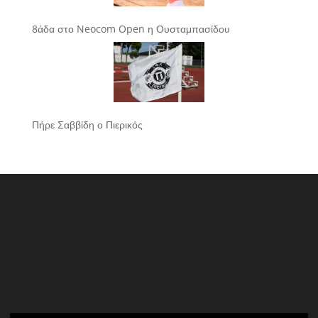
8άδα στο Neocom Open η Ουσταμπασίδου
Πήρε Σαββίδη ο Πιερικός