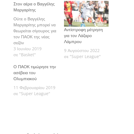
Στον αέρα ο Βαγγέλης
Μαργαρίτης
Ούτε ο Βαγγέλης
Μαργαρίτης μπορεί να
Αντίστροφη μέτρηση
θεωρείται σίγουρος για
για τον Λάζαρο
τον ΠΑΟΚ της νέας
Λάμπρου
σεζόν
3 Ιουνίου 2019
9 Αυγούστου 2022
σε "Basket"
σε "Super League"
Ο ΠΑΟΚ τιμώρησε την
ασέβεια του
Ολυμπιακού
11 Φεβρουαρίου 2019
σε "Super League"