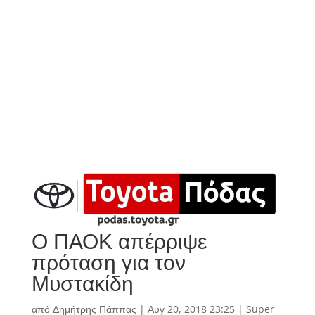
Ο ΠΑΟΚ απέρριψε
πρόταση για τον
Μυστακίδη
από
Δημήτρης Πάππας
|
Αυγ 20, 2018 23:25
|
Super