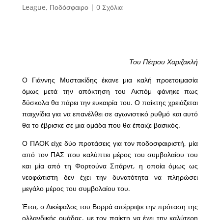
League
,
Ποδόσφαιρο
|
0 Σχόλια
Του Πέτρου Χαριζακλή
Ο Γιάννης Μυστακίδης έκανε μια καλή προετοιμασία
όμως μετά την απόκτηση του Ακπόμ φάνηκε πως
δύσκολα θα πάρει την ευκαιρία του. Ο παίκτης χρειάζεται
παιχνίδια για να επανέλθει σε αγωνιστικό ρυθμό και αυτό
θα το έβρισκε σε μια ομάδα που θα έπαιζε βασικός.
Ο ΠΑΟΚ είχε δύο προτάσεις για τον ποδοσφαιριστή, μία
από τον ΠΑΣ που καλύπτει μέρος του συμβολαίου του
και μία από τη Φορτούνα Σιτάρντ, η οποία όμως ως
νεοφώτιστη δεν έχει την δυνατότητα να πληρώσει
μεγάλο μέρος του συμβολαίου του.
Έτσι, ο Δικέφαλος του Βορρά απέρριψε την πρόταση της
ολλανδικής ομάδας, με τον παίκτη να έχει την καλύτερη