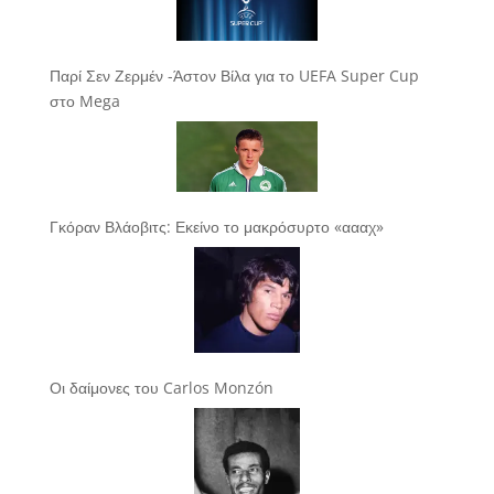
Παρί Σεν Ζερμέν -Άστον Βίλα για το UEFA Super Cup
στο Mega
Γκόραν Βλάοβιτς: Εκείνο το μακρόσυρτο «αααχ»
Οι δαίμονες του Carlos Monzón