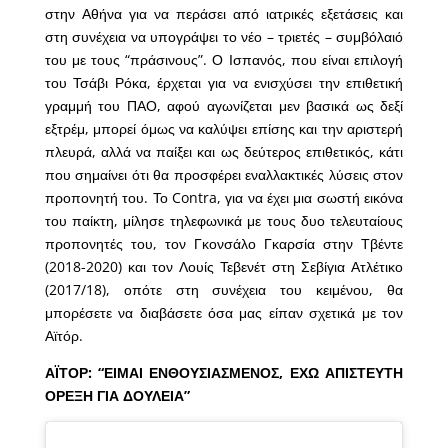
στην Αθήνα για να περάσει από ιατρικές εξετάσεις και
στη συνέχεια να υπογράψει το νέο – τριετές – συμβόλαιό
του με τους “πράσινους”. Ο Ισπανός, που είναι επιλογή
του Τσάβι Ρόκα, έρχεται για να ενισχύσει την επιθετική
γραμμή του ΠΑΟ, αφού αγωνίζεται μεν βασικά ως δεξί
εξτρέμ, μπορεί όμως να καλύψει επίσης και την αριστερή
πλευρά, αλλά να παίξει και ως δεύτερος επιθετικός, κάτι
που σημαίνει ότι θα προσφέρει εναλλακτικές λύσεις στον
προπονητή του. Το Contra, για να έχει μια σωστή εικόνα
του παίκτη, μίλησε τηλεφωνικά με τους δυο τελευταίους
προπονητές του, τον Γκονσάλο Γκαρσία στην Τβέντε
(2018-2020) και τον Λουίς Τεβενέτ στη Σεβίγια Ατλέτικο
(2017/18), οπότε στη συνέχεια του κειμένου, θα
μπορέσετε να διαβάσετε όσα μας είπαν σχετικά με τον
Αϊτόρ.
ΑΪΤΟΡ: “ΕΙΜΑΙ ΕΝΘΟΥΣΙΑΣΜΕΝΟΣ, ΕΧΩ ΑΠΙΣΤΕΥΤΗ
ΟΡΕΞΗ ΓΙΑ ΔΟΥΛΕΙΑ”