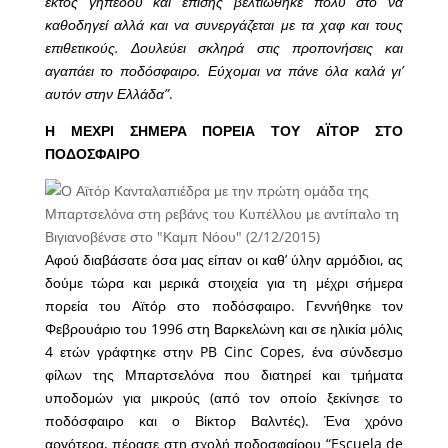
εκτός γηπέδου και επίσης βελτιώθηκε πολύ στο να
καθοδηγεί αλλά και να συνεργάζεται με τα χαφ και τους
επιθετικούς. Δουλεύει σκληρά στις προπονήσεις και
αγαπάει το ποδόσφαιρο. Εύχομαι να πάνε όλα καλά γι’
αυτόν στην Ελλάδα”
.
Η ΜΕΧΡΙ ΣΗΜΕΡΑ ΠΟΡΕΙΑ ΤΟΥ ΑΪΤΟΡ ΣΤΟ
ΠΟΔΟΣΦΑΙΡΟ
Αφού διαβάσατε όσα μας είπαν οι καθ’ ύλην αρμόδιοι, ας
δούμε τώρα και μερικά στοιχεία για τη μέχρι σήμερα
πορεία του Αϊτόρ στο ποδόσφαιρο. Γεννήθηκε τον
Φεβρουάριο του 1996 στη Βαρκελώνη και σε ηλικία μόλις
4 ετών γράφτηκε στην PB Cinc Copes, ένα σύνδεσμο
φίλων της Μπαρτσελόνα που διατηρεί και τμήματα
υποδομών για μικρούς (από τον οποίο ξεκίνησε το
ποδόσφαιρο και ο Βίκτορ Βαλντές). Ένα χρόνο
αργότερα, πέρασε στη σχολή ποδοσφαίρου “Escuela de