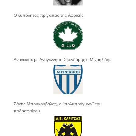
Ο ξυπόλητος πρίγκιπας της Αφρικής
Ανανέωσε με Αναγέννηση Σφενδάμης ο Μιχαηλίδης
Σάκης Μπουκουβάλας, ο “πολυπράγμων” του
ποδοσφαίρου