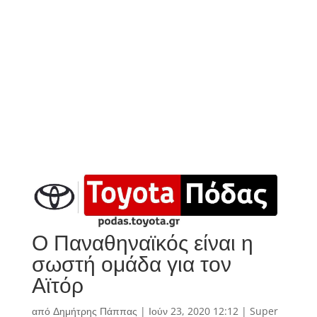
Ο Παναθηναϊκός είναι η
σωστή ομάδα για τον
Αϊτόρ
από
Δημήτρης Πάππας
|
Ιούν 23, 2020 12:12
|
Super