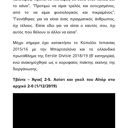
το κάνει”, “Προτιμώ να είμαι τρελός και ευτυχισμένος,
από το να είμαι φυσιολογικός και πικραμένος”,
“Γεννήθηκες για να είσαι ένας πραγματικός άνθρωπος,
όχι τέλειος. Είσαι εδώ για να είσαι ο εαυτός σου, όχι
αυτός που θέλουν οι άλλοι να είσαι”.
Μέχρι σήμερα έχει κατακτήσει το Κύπελλο Ισπανίας
2015/16 με την Μπαρτσελόνα και το ολλανδικό
πρωτάθλημα της Eerste Divisie 2018/19 (B’ κατηγορία),
ενώ ανακηρύχθηκε ως ο κορυφαίος παίκτης εκείνης της
διοργάνωσης.
Τβέντε – Άγιαξ 2-5. Ασίστ και γκολ του Αϊτόρ στο
αρχικό 2-0 (1/12/2019)