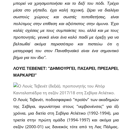
μπορεί να χρησιμοποιήσει και το δεξί του πόδι. Τρέχει
μέσα στο γήπεδο, έχει καλή τεχνική, ξέρει να διαλέγει
σωστούς χώρους και σωστές τοποθετήσεις, είναι
πολύτιμος στην επίθεση και αξιόπιστος στην άμυνα. Έχει
καλές σχέσεις με τους συμπαίκτες του, αλλά και με τους
προπονητές, γενικά είναι ένα καλό παιδί με όρεξη για να
βελτιωθεί ακόμα περισσότερο και πιστεύω ότι η
μεταγραφή του στον Παναθηναϊκό είναι ένα σημαντικό
βήμα για τον ίδιο”
.
ΛΟΥΙΣ ΤΕΒΕΝΕΤ: “ΔΗΜΙΟΥΡΓΕΙ, ΠΑΣΑΡΕΙ, ΠΡΕΣΑΡΕΙ,
ΜΑΡΚΑΡΕΙ”
Ο Λουίς Τεβενέτ, ποδοσφαιρικό “προϊόν” των ακαδημιών
της Σεβίγια, αγωνίστηκε στους “νερβιονένσες” για έξι
χρόνια, μια διετία στη Σεβίγια Ατλέτικο (1992-1994), μια
τριετία στην πρώτη ομάδα (1994-1997) και ακόμα μια
σεζόν (2000-01) ως δανεικός τότε από τη Λας Πάλμας.