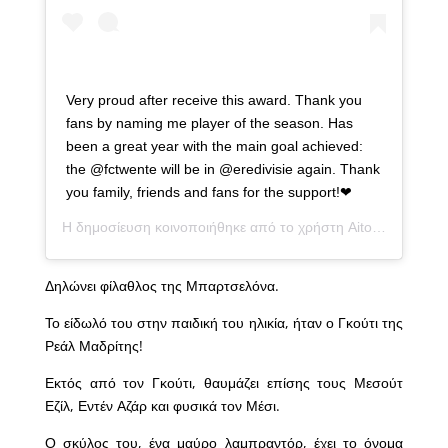
Very proud after receive this award. Thank you
fans by naming me player of the season. Has
been a great year with the main goal achieved:
the @fctwente will be in @eredivisie again. Thank
you family, friends and fans for the support!❤
Η δημοσίευση κοινοποιήθηκε από το χρήστη
Aitor Cantalapiedra
Δηλώνει φίλαθλος της Μπαρτσελόνα.
Το είδωλό του στην παιδική του ηλικία, ήταν ο Γκούτι της
Ρεάλ Μαδρίτης!
Εκτός από τον Γκούτι, θαυμάζει επίσης τους Μεσούτ
Εζίλ, Εντέν Αζάρ και φυσικά τον Μέσι.
Ο σκύλος του, ένα μαύρο λαμπραντόρ, έχει το όνομα