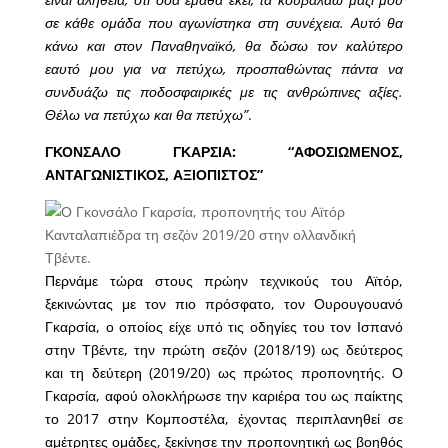
σε κάθε ομάδα που αγωνίστηκα στη συνέχεια. Αυτό θα
κάνω και στον Παναθηναϊκό, θα δώσω τον καλύτερο
εαυτό μου για να πετύχω, προσπαθώντας πάντα να
συνδυάζω τις ποδοσφαιρικές με τις ανθρώπινες αξίες.
Θέλω να πετύχω και θα πετύχω”
.
ΓΚΟΝΣΑΛΟ ΓΚΑΡΣΙΑ: “ΑΦΟΣΙΩΜΕΝΟΣ,
ΑΝΤΑΓΩΝΙΣΤΙΚΟΣ, ΑΞΙΟΠΙΣΤΟΣ”
Περνάμε τώρα στους πρώην τεχνικούς του Αϊτόρ,
ξεκινώντας με τον πιο πρόσφατο, τον Ουρουγουανό
Γκαρσία, ο οποίος είχε υπό τις οδηγίες του τον Ισπανό
στην Τβέντε, την πρώτη σεζόν (2018/19) ως δεύτερος
και τη δεύτερη (2019/20) ως πρώτος προπονητής. Ο
Γκαρσία, αφού ολοκλήρωσε την καριέρα του ως παίκτης
το 2017 στην Κομποστέλα, έχοντας περιπλανηθεί σε
αμέτρητες ομάδες, ξεκίνησε την προπονητική ως βοηθός