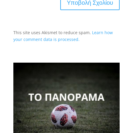
This site uses Akismet to reduce spam.
Learn how
your comment data is processed.