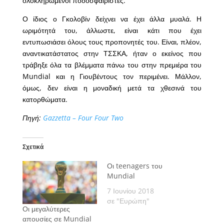
ολοκληρωμένοι ποδοσφαιριστές.
Ο ίδιος ο Γκολοβίν δείχνει να έχει άλλα μυαλά. Η
ωριμότητά του, άλλωστε, είναι κάτι που έχει
εντυπωσιάσει όλους τους προπονητές του. Είναι, πλέον,
αναντικατάστατος στην ΤΣΣΚΑ, ήταν ο εκείνος που
τράβηξε όλα τα βλέμματα πάνω του στην πρεμιέρα του
Mundial και η Γιουβέντους τον περιμένει. Μάλλον,
όμως, δεν είναι η μοναδική μετά τα χθεσινά του
κατορθώματα.
Πηγή:
Gazzetta – Four Four Two
Σχετικά
Οι teenagers του
Mundial
7 Ιουνίου 2018
σε "Ευρώπη"
Οι μεγαλύτερες
απουσίες σε Mundial