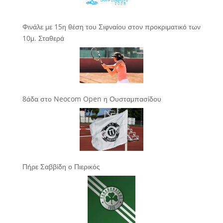
Φινάλε με 15η θέση του Σιφναίου στον προκριματικό των
10μ. Σταθερά
8άδα στο Neocom Open η Ουσταμπασίδου
Πήρε Σαββίδη ο Πιερικός