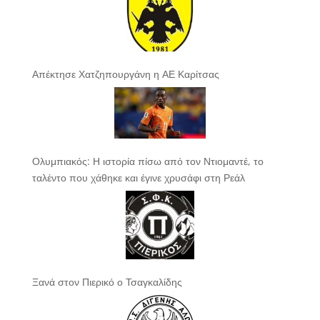
Απέκτησε Χατζηπουργάνη η ΑΕ Καρίτσας
Ολυμπιακός: Η ιστορία πίσω από τον Ντιομαντέ, το
ταλέντο που χάθηκε και έγινε χρυσάφι στη Ρεάλ
Ξανά στον Πιερικό ο Τσαγκαλίδης