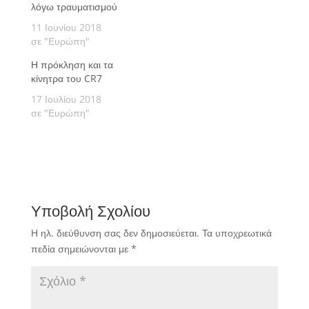
λόγω τραυματισμού
11 Ιουνίου 2018
σε "Ευρώπη"
Η πρόκληση και τα
κίνητρα του CR7
17 Ιουλίου 2018
σε "Ευρώπη"
Υποβολή Σχολίου
Η ηλ. διεύθυνση σας δεν δημοσιεύεται.
Τα υποχρεωτικά
πεδία σημειώνονται με
*