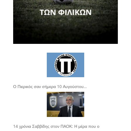
Ο Πιερικός σαν σήμερα 10 Αυγούστου…
14 χρόνια Σαββίδης στον ΠΑΟΚ: Η μέρα που ο