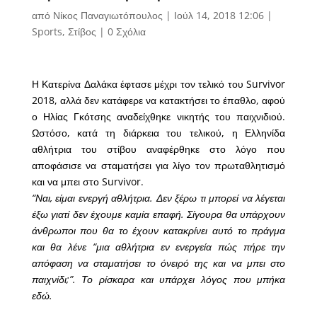
από
Νίκος Παναγιωτόπουλος
|
Ιούλ 14, 2018 12:06
|
Sports
,
Στίβος
|
0 Σχόλια
Η Κατερίνα Δαλάκα έφτασε μέχρι τον τελικό του Survivor
2018, αλλά δεν κατάφερε να κατακτήσει το έπαθλο, αφού
ο Ηλίας Γκότσης αναδείχθηκε νικητής του παιχνιδιού.
Ωστόσο, κατά τη διάρκεια του τελικού, η Ελληνίδα
αθλήτρια του στίβου αναφέρθηκε στο λόγο που
αποφάσισε να σταματήσει για λίγο τον πρωταθλητισμό
και να μπει στο Survivor.
“Ναι, είμαι ενεργή αθλήτρια. Δεν ξέρω τι μπορεί να λέγεται
έξω γιατί δεν έχουμε καμία επαφή. Σίγουρα θα υπάρχουν
άνθρωποι που θα το έχουν κατακρίνει αυτό το πράγμα
και θα λένε “μια αθλήτρια εν ενεργεία πώς πήρε την
απόφαση να σταματήσει το όνειρό της και να μπει στο
παιχνίδι;”. Το ρίσκαρα και υπάρχει λόγος που μπήκα
εδώ.