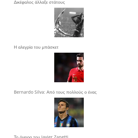
Δικέφαλος άλλαξε στάτους
Η αλεγρία του μπάσκετ
Bernardo Silva: Από τους πολλούς ο ένας
Το όνειρο του Javier Zanetti