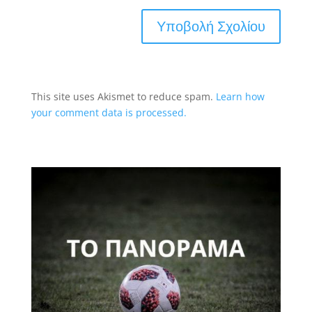
This site uses Akismet to reduce spam.
Learn how
your comment data is processed.