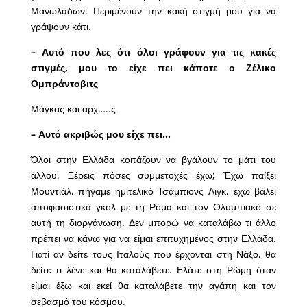
Μανωλάδων. Περιμένουν την κακή στιγμή μου για να
γράψουν κάτι.
– Αυτό που λες ότι όλοι γράφουν για τις κακές
στιγμές, μου το είχε πει κάποτε ο Ζέλικο
Ομπράντοβιτς
Μάγκας και αρχ…..ς
– Αυτό ακριβώς μου είχε πει…
Όλοι στην Ελλάδα κοιτάζουν να βγάλουν το μάτι του
άλλου. Ξέρεις πόσες συμμετοχές έχω; Έχω παίξει
Μουντιάλ, πήγαμε ημιτελικό Τσάμπιονς Λιγκ, έχω βάλει
αποφασιστικά γκολ με τη Ρόμα και τον Ολυμπιακό σε
αυτή τη διοργάνωση. Δεν μπορώ να καταλάβω τι άλλο
πρέπει να κάνω για να είμαι επιτυχημένος στην Ελλάδα.
Γιατί αν δείτε τους Ιταλούς που έρχονται στη Νάξο, θα
δείτε τι λένε και θα καταλάβετε. Ελάτε στη Ρώμη όταν
είμαι έξω και εκεί θα καταλάβετε την αγάπη και τον
σεβασμό του κόσμου.