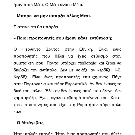
ήταν ποτέ Μέσι. Ο Μέσι είναι ο Μέσι.
– Μπορεί να μην υπάρξει άλλος Μέσι.
Πιστεύω ότι θα υπάρξει.
– Ποιοι προπονητές σου έχουν κάνει εντύπωση;
Ο Φερνάντο Σάντος στην Εθνική. Είναι ένας
προπονητής που θέλει να έχεις σεβασμό στον
συμπαίκτη σου. Πάντα υπάρχει πειθαρχία και ξέρει να
διαβάζει τον αντίπαλο. Δεν με νοιάζει αν κερδίζει 1-0.
Κερδίζει. Είναι ένας προπονητής επιτυχημένος. Πήγε
στην Πορτογαλία και πήρε Ευρωπαϊκό. Αν δεν έκανες το
δικό του, τέλος. Έξω αν δεν έκανες αυτό που έλεγε. Δεν
χαμπαριάζει. Έχω μεγάλο σεβασμό απέναντί του. Και οι
τρεις προπονητές που είχα στη Ρόμα ήταν πάρα πολύ
καλοί.
– Ο Μπάγεβιτς;
Ήταν παλιάς εποχής. Ήταν ένας προπονητής που ήθελε