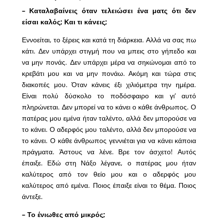
– Καταλαβαίνεις όταν τελειώσει ένα ματς ότι δεν
είσαι καλός; Και τι κάνεις;
Εννοείται, το ξέρεις και κατά τη διάρκεια. Αλλά να σας πω
κάτι. Δεν υπάρχει στιγμή που να μπεις στο γήπεδο και
να μην πονάς. Δεν υπάρχει μέρα να σηκώνομαι από το
κρεβάτι μου και να μην πονάω. Ακόμη και τώρα στις
διακοπές μου. Όταν κάνεις έξι χιλιόμετρα την ημέρα.
Είναι πολύ δύσκολο το ποδόσφαιρο και γι’ αυτό
πληρώνεται. Δεν μπορεί να το κάνει ο κάθε άνθρωπος. Ο
πατέρας μου εμένα ήταν ταλέντο, αλλά δεν μπορούσε να
το κάνει. Ο αδερφός μου ταλέντο, αλλά δεν μπορούσε να
το κάνει. Ο κάθε άνθρωπος γεννιέται για να κάνει κάποια
πράγματα. Άστους να λένε. Βρε τον άσχετο! Αυτός
έπαιξε. Εδώ στη Νάξο λέγανε, ο πατέρας μου ήταν
καλύτερος από τον θείο μου και ο αδερφός μου
καλύτερος από εμένα. Ποιος έπαιξε είναι το θέμα. Ποιος
άντεξε.
– Το ένιωθες από μικρός;