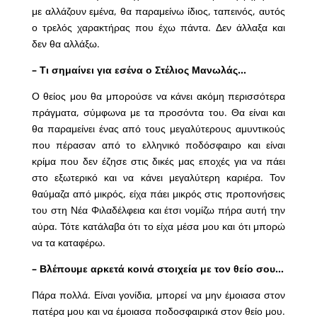
με αλλάζουν εμένα, θα παραμείνω ίδιος, ταπεινός, αυτός
ο τρελός χαρακτήρας που έχω πάντα. Δεν άλλαξα και
δεν θα αλλάξω.
– Τι σημαίνει για εσένα ο Στέλιος Μανωλάς…
Ο θείος μου θα μπορούσε να κάνει ακόμη περισσότερα
πράγματα, σύμφωνα με τα προσόντα του. Θα είναι και
θα παραμείνει ένας από τους μεγαλύτερους αμυντικούς
που πέρασαν από το ελληνικό ποδόσφαιρο και είναι
κρίμα που δεν έζησε στις δικές μας εποχές για να πάει
στο εξωτερικό και να κάνει μεγαλύτερη καριέρα. Τον
θαύμαζα από μικρός, είχα πάει μικρός στις προπονήσεις
του στη Νέα Φιλαδέλφεια και έτσι νομίζω πήρα αυτή την
αύρα. Τότε κατάλαβα ότι το είχα μέσα μου και ότι μπορώ
να τα καταφέρω.
– Βλέπουμε αρκετά κοινά στοιχεία με τον θείο σου…
Πάρα πολλά. Είναι γονίδια, μπορεί να μην έμοιασα στον
πατέρα μου και να έμοιασα ποδοσφαιρικά στον θείο μου.