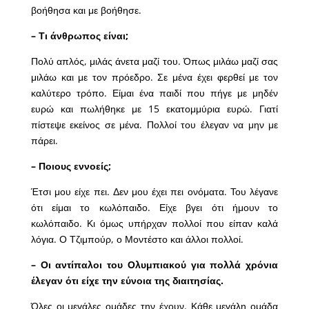
βοήθησα και με βοήθησε.
– Τι άνθρωπος είναι;
Πολύ απλός, μιλάς άνετα μαζί του. Όπως μιλάω μαζί σας
μιλάω και με τον πρόεδρο. Σε μένα έχει φερθεί με τον
καλύτερο τρόπο. Είμαι ένα παιδί που πήγε με μηδέν
ευρώ και πωλήθηκε με 15 εκατομμύρια ευρώ. Γιατί
πίστεψε εκείνος σε μένα. Πολλοί του έλεγαν να μην με
πάρει.
– Ποιους εννοείς;
Έτσι μου είχε πει. Δεν μου έχει πει ονόματα. Του λέγανε
ότι είμαι το κωλόπαιδο. Είχε βγει ότι ήμουν το
κωλόπαιδο. Κι όμως υπήρχαν πολλοί που είπαν καλά
λόγια. Ο Τζιμπούρ, ο Μοντέστο και άλλοι πολλοί.
– Οι αντίπαλοι του Ολυμπιακού για πολλά χρόνια
έλεγαν ότι είχε την εύνοια της διαιτησίας.
Όλες οι μεγάλες ομάδες την έχουν. Κάθε μεγάλη ομάδα