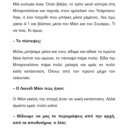
Μία ευλογία είναι. Όταν βάζεις το τρίτο γκολ κόντρα στη
Μπαρτσελόνα και περνάς στον ημιτελικό του Τσάμπιονς
Λιγκ, σ ένα παιχνίδι που μπήκες μέσα χαμένος. Λες έχω
χάσει 4-1 και βλέπεις μέσα τον Μέσι και τον Σουάρες. Τι
να πεις. Κι όμως.
– Το πίστεψες;
Μόλις μπήκαμε μέσα και τους είδαμε και ειδικά τα πρώτα
δέκα λεπτά του αγώνα, το πίστεψα πάρα πολύ. Είδα την
Μπαρτσελόνα πάρα πολύ χαλαρή και εμάς σε πολύ
καλή κατάσταση. Όλους από τον πρώτο μέχρι τον
τελευταίο.
– Ο Λιονέλ Μέσι πώς ήταν;
O Μέσι εκείνη την εποχή ήταν σε κακή κατάσταση. Αλλά
είμαστε εμείς πολύ καλοί.
– Θέλουμε να μας το περιγράψεις από την αρχή,
από τα αποδυτήρια, τι λέτε;