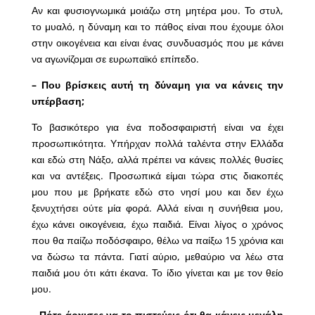
Αν και φυσιογνωμικά μοιάζω στη μητέρα μου. Το στυλ,
το μυαλό, η δύναμη και το πάθος είναι που έχουμε όλοι
στην οικογένεια και είναι ένας συνδυασμός που με κάνει
να αγωνίζομαι σε ευρωπαϊκό επίπεδο.
– Που βρίσκεις αυτή τη δύναμη για να κάνεις την
υπέρβαση;
Το βασικότερο για ένα ποδοσφαιριστή είναι να έχει
προσωπικότητα. Υπήρχαν πολλά ταλέντα στην Ελλάδα
και εδώ στη Νάξο, αλλά πρέπει να κάνεις πολλές θυσίες
και να αντέξεις. Προσωπικά είμαι τώρα στις διακοπές
μου που με βρήκατε εδώ στο νησί μου και δεν έχω
ξενυχτήσει ούτε μία φορά. Αλλά είναι η συνήθεια μου,
έχω κάνει οικογένεια, έχω παιδιά. Είναι λίγος ο χρόνος
που θα παίζω ποδόσφαιρο, θέλω να παίξω 15 χρόνια και
να δώσω τα πάντα. Γιατί αύριο, μεθαύριο να λέω στα
παιδιά μου ότι κάτι έκανα. Το ίδιο γίνεται και με τον θείο
μου.
– Πότε άρχισες να το πιστεύεις ότι θα κάνεις μεγάλη