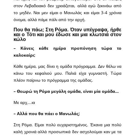
στον Λεβαδειακό δεν χρειάζεται, αλλά εγώ ξεκινάω από
το μηδέν. Ναι μεν είμαι ο Μανωλάς και είμαι 3-4 χρόνια
όνομα, αλλά πάμε πάλι από την αρχή.
Που θα πάω; Στη Ρόμα. Όταν υπέγραψα, ήρθε
και ο Τότι και μου έδωσε και μια κλωτσιά στον
κώλο
– Κάνεις κάθε ημέρα προπόνηση τώρα το
καλοκαίρι;
Κάθε ημέρα, μας δίνει η ομάδα πρόγραμμα. Δεν θέλω να
κάνω του κεφαλιού μου. Παλιά είχα γυμναστή. Τώρα
πλέον παίρνω το πρόγραμμα της ομάδας.
– Θεωρώ τη Ρόμα μεγάλη ομάδα, είναι μία ομάδα…
Με αρχ….ια
– Αλλά που θα πάει ο Μανωλάς;
Στη Ρόμα. Είμαι πολύ ευχαριστημένος. Έκανα μια πολύ
καλή χρονιά αλλά προσωπικά δεν ασχολούμαι καν με τα