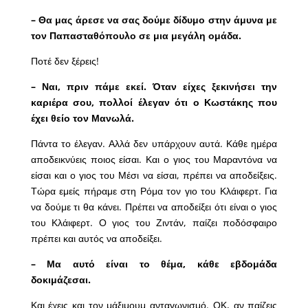
– Θα μας άρεσε να σας δούμε δίδυμο στην άμυνα με
τον Παπασταθόπουλο σε μια μεγάλη ομάδα.
Ποτέ δεν ξέρεις!
– Ναι, πριν πάμε εκεί. Όταν είχες ξεκινήσει την
καριέρα σου, πολλοί έλεγαν ότι ο Κωστάκης που
έχει θείο τον Μανωλά.
Πάντα το έλεγαν. Αλλά δεν υπάρχουν αυτά. Κάθε ημέρα
αποδεικνύεις ποιος είσαι. Και ο γιος του Μαραντόνα να
είσαι και ο γιος του Μέσι να είσαι, πρέπει να αποδείξεις.
Τώρα εμείς πήραμε στη Ρόμα τον γιο του Κλάιφερτ. Για
να δούμε τι θα κάνει. Πρέπει να αποδείξει ότι είναι ο γιος
του Κλάιφερτ. Ο γιος του Ζιντάν, παίζει ποδόσφαιρο
πρέπει και αυτός να αποδείξει.
– Μα αυτό είναι το θέμα, κάθε εβδομάδα
δοκιμάζεσαι.
Και έχεις και τον μάξιμουμ ανταγωνισμό. ΟΚ, αν παίζεις