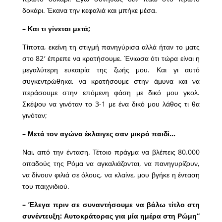
δοκάρι. Έκανα την κεφαλιά και μπήκε μέσα.
– Και τι γίνεται μετά;
Τίποτα, εκείνη τη στιγμή πανηγύρισα αλλά ήταν το ματς
στο 82′ έπρεπε να κρατήσουμε. Ένιωσα ότι τώρα είναι η
μεγαλύτερη ευκαιρία της ζωής μου. Και γι αυτό
συγκεντρώθηκα, να κρατήσουμε στην άμυνα και να
περάσουμε στην επόμενη φάση με δικό μου γκολ.
Σκέψου να γινόταν το 3-1 με ένα δικό μου λάθος τι θα
γινόταν;
– Μετά τον αγώνα έκλαιγες σαν μικρό παιδί…
Ναι, από την ένταση. Τέτοιο πράγμα να βλέπεις 80.000
οπαδούς της Ρόμα να αγκαλιάζονται, να πανηγυρίζουν,
να δίνουν φιλιά σε όλους, να κλαίνε, μου βγήκε η ένταση
του παιχνιδιού.
– Έλεγα πριν σε συναντήσουμε να βάλω τίτλο στη
συνέντευξη: Αυτοκράτορας για μία ημέρα στη Ρώμη”