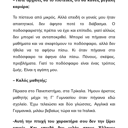
καριέρα;
Το πίστευα από μικρός. Αλλά επειδή οι γονείς μου ήταν
απαιτητικοί, δεν άφησα ποτέ το διάβασμα. Ο
ποδοσφαιριστής πρέπει να έχει και επίπεδο, γιατί αλλιώς
δεν μπορεί να ανταποκριθεί. Μπορεί να πήγαινα στα
μαθήματα και να σκεφτόμουν το ποδόσφαιρο, αλλά δεν
ήθελα να τα αφήσω πίσω. Κι όταν πήγαινα στο
ποδόσφαιρο τα άφηνα όλα πίσω. Πόνους, σκέψεις,
προβλήματα. Γιατί το ποδόσφαιρο είναι ένας τρόπος
ζωής. Είναι η αγάπη μου.
– Καλός μαθητής;
Πέρασα στο Πανεπιστήμιο, στα Τρίκαλα. Ήμουν άριστος
μαθητής μέχρι τη Γ’ Γυμνασίου όταν πήγαινα εδώ
σχολείο. Έχω τελειώσει και δύο γλώσσες, Αγγλικά και
Γερμανικά, μιλάω βεβαίως τώρα και τα Ιταλικά.
-Αυτή την πτυχή του χαρακτήρα σου δεν την ξέρει
κανείς. Και επειδή δεν μιλάς στους Έλληνες