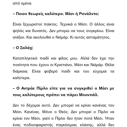
από εμένα.
– Ποιον θεωρείς καλύτερο. Μέσι ή Ρονάλντο;
Είναι ξεχωριστοί παίκτες. Τεχνικά ο Μέσι. Ο άλλος είναι
ψηλός και δυνατός. Δεν μπορώ να τους συγκρίνω. Είναι
ισάξιοι. Και ακολουθεί ο Νεϊμάρ. Κι αυτός ασταμάτητος.
– Ο Σαλάχ;
Καταπληκτικό παιδί και φίλος μου. Αλλά δεν έχει την
ποιότητα που έχουν οι Κριστιάνο, Μέσι και Νεϊμάρ. Θέλει
διάρκεια. Είναι φοβερό παιδί και του εύχομαι τα
καλύτερα.
– Ο Αντρέα Πίρλο είπε για να συγκριθεί ο Μέσι με
τους καλύτερους πρέπει να πάρει Μουντιάλ.
Δεν το δέχομαι αυτό. Δεν μπορεί να κρίνει κανένας τον
Μέσι. Κανένας. Μόνο ο Θεός. Δεν μπορεί ο Πίρλο να
κρίνει τον Μέσι, γιατί ο Πίρλο δεν ήταν ποτέ Μέσι. Ήταν
ένας ποδοσφαιριστής παγκόσμιας κλάσης, αλλά δεν