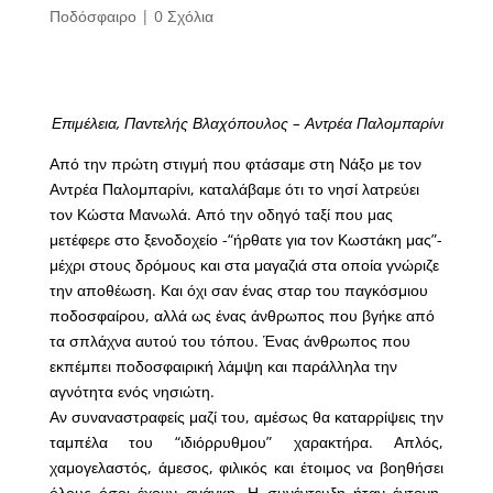
Ποδόσφαιρο
|
0 Σχόλια
Επιμέλεια, Παντελής Βλαχόπουλος – Αντρέα Παλομπαρίνι
Από την πρώτη στιγμή που φτάσαμε στη Νάξο με τον
Αντρέα Παλομπαρίνι, καταλάβαμε ότι το νησί λατρεύει
τον Κώστα Μανωλά. Από την οδηγό ταξί που μας
μετέφερε στο ξενοδοχείο -“ήρθατε για τον Κωστάκη μας”-
μέχρι στους δρόμους και στα μαγαζιά στα οποία γνώριζε
την αποθέωση. Και όχι σαν ένας σταρ του παγκόσμιου
ποδοσφαίρου, αλλά ως ένας άνθρωπος που βγήκε από
τα σπλάχνα αυτού του τόπου. Ένας άνθρωπος που
εκπέμπει ποδοσφαιρική λάμψη και παράλληλα την
αγνότητα ενός νησιώτη.
Αν συναναστραφείς μαζί του, αμέσως θα καταρρίψεις την
ταμπέλα του “ιδιόρρυθμου” χαρακτήρα. Απλός,
χαμογελαστός, άμεσος, φιλικός και έτοιμος να βοηθήσει
όλους όσοι έχουν ανάγκη. Η συνέντευξη ήταν έντονη,