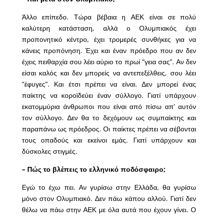
Άλλο επίπεδο. Τώρα βέβαια η ΑΕΚ είναι σε πολύ
καλύτερη κατάσταση, αλλά ο Ολυμπιακός έχει
προπονητικό κέντρο, έχει τρομερές συνθήκες για να
κάνεις προπόνηση. Έχει και έναν πρόεδρο που αν δεν
έχεις πειθαρχία σου λέει αύριο το πρωί “γεια σας”. Αν δεν
είσαι καλός και δεν μπορείς να αντεπεξέλθεις, σου λέει
“έφυγες”. Και έτσι πρέπει να είναι. Δεν μπορεί ένας
παίκτης να κοροϊδεύει έναν σύλλογο. Γιατί υπάρχουν
εκατομμύρια άνθρωποι που είναι από πίσω απ’ αυτόν
τον σύλλογο. Δεν θα το δεχόμουν ως συμπαίκτης και
παραπάνω ως πρόεδρος. Οι παίκτες πρέπει να σέβονται
τους οπαδούς και εκείνοι εμάς. Γιατί υπάρχουν και
δύσκολες στιγμές.
– Πώς το βλέπεις το ελληνικό ποδόσφαιρο;
Εγώ το έχω πει. Αν γυρίσω στην Ελλάδα, θα γυρίσω
μόνο στον Ολυμπιακό. Δεν πάω κάπου αλλού. Γιατί δεν
θέλω να πάω στην ΑΕΚ με όλα αυτά που έχουν γίνει. Ο