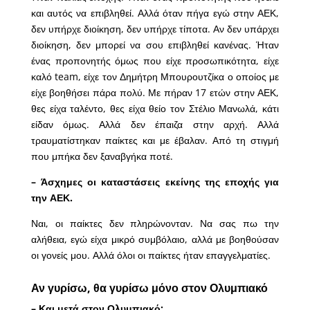
και αυτός να επιβληθεί. Αλλά όταν πήγα εγώ στην ΑΕΚ,
δεν υπήρχε διοίκηση, δεν υπήρχε τίποτα. Αν δεν υπάρχει
διοίκηση, δεν μπορεί να σου επιβληθεί κανένας. Ήταν
ένας προπονητής όμως που είχε προσωπικότητα, είχε
καλό team, είχε τον Δημήτρη Μπουρουτζίκα ο οποίος με
είχε βοηθήσει πάρα πολύ. Με πήραν 17 ετών στην ΑΕΚ,
θες είχα ταλέντο, θες είχα θείο τον Στέλιο Μανωλά, κάτι
είδαν όμως. Αλλά δεν έπαιζα στην αρχή. Αλλά
τραυματίστηκαν παίκτες και με έβαλαν. Από τη στιγμή
που μπήκα δεν ξαναβγήκα ποτέ.
– Άσχημες οι καταστάσεις εκείνης της εποχής για
την ΑΕΚ.
Ναι, οι παίκτες δεν πληρώνονταν. Να σας πω την
αλήθεια, εγώ είχα μικρό συμβόλαιο, αλλά με βοηθούσαν
οι γονείς μου. Αλλά όλοι οι παίκτες ήταν επαγγελματίες.
Αν γυρίσω, θα γυρίσω μόνο στον Ολυμπιακό
– Και μετά στον Ολυμπιακό;