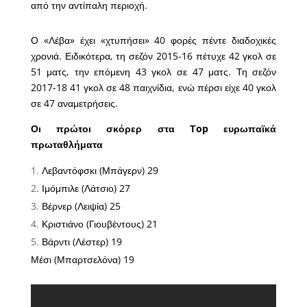
από την αντίπαλη περιοχή.
Ο «Λέβα» έχει «χτυπήσει» 40 φορές πέντε διαδοχικές
χρονιά. Ειδικότερα, τη σεζόν 2015-16 πέτυχε 42 γκολ σε
51 ματς, την επόμενη 43 γκολ σε 47 ματς. Τη σεζόν
2017-18 41 γκολ σε 48 παιχνίδια, ενώ πέρσι είχε 40 γκολ
σε 47 αναμετρήσεις.
Οι πρώτοι σκόρερ στα Τop ευρωπαϊκά
πρωταθλήματα
Λεβαντόφσκι (Μπάγερν) 29
Ιμόμπιλε (Λάτσιο) 27
Βέρνερ (Λειψία) 25
Κριστιάνο (Γιουβέντους) 21
Βάρντι (Λέστερ) 19
Μέσι (Μπαρτσελόνα) 19