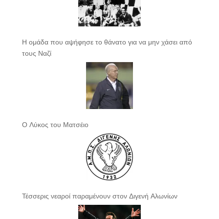
Η ομάδα που αψήφησε το θάνατο για να μην χάσει από
τους Ναζί
Ο Λύκος του Ματσέιο
Τέσσερις νεαροί παραμένουν στον Διγενή Αλωνίων