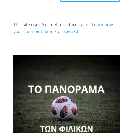
This site uses Akismet to reduce spam.
Learn how
your comment data is processed.