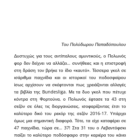
Του Πολύδωρου Παπαδόπουλου
Δυστυχώς για τους αντίπαλους αμυντικούς, ο Πολωνός
φορ δεν δείχνει να αλλάζει… συνήθειες και η επιστροφή
στη δράση τον βρήκε το ίδιο «καυτό». Τέσσερα γκολ σε
ισάριθμα παιχνίδια και οι ιστορικοί του ποδοσφαίρου
ίσως αρχίσουν να σκέφτονται πως χρειάζονται αλλαγές
τα βιβλία της Bundesliga. Με τα δυο γκολ που πέτυχε
κόντρα στη Φορτούνα, ο Πολωνός έφτασε τα 43 στη
σεζόν σε όλες τις διοργανώσεις, ισοφαρίζοντας έτσι το
καλύτερο δικό του ρεκόρ της σεζόν 2016-17. Υπάρχει
όμως μια σημαντική διαφορά. Τότε, τα είχε καταφέρει σε
47 παιχνίδια, τώρα σε… 37! Στα 31 του ο Λεβαντόφσκι
παίζει το καλύτερο ποδόσφαιρο στην καριέρα του κάνει