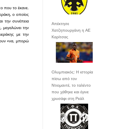
ο που το έκανε.
ιεράκη, ο οποίος
αι την συνέπεια
Απέκτησε
, μεγαλώνει την
Χατζηπουργάνη η ΑΕ
ιεράκης με την
Καρίτσας
νουν «να, μπορώ
Ολυμπιακός: Η ιστορία
πίσω από τον
Ντιομαντέ, το ταλέντο
που χάθηκε και έγινε
χρυσάφι στη Ρεάλ