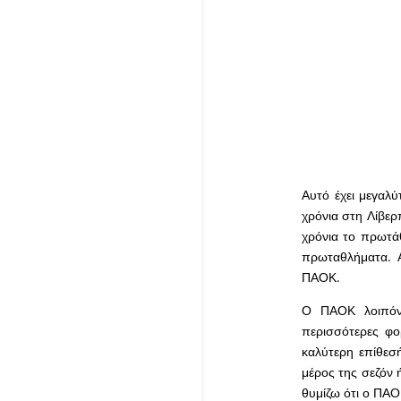
Αυτό έχει μεγαλύ
χρόνια στη Λίβερ
χρόνια το πρωτάθ
πρωταθλήματα. Α
ΠΑΟΚ.
Ο ΠΑΟΚ λοιπόν 
περισσότερες φο
καλύτερη επίθεσ
μέρος της σεζόν ή
θυμίζω ότι ο ΠΑΟ