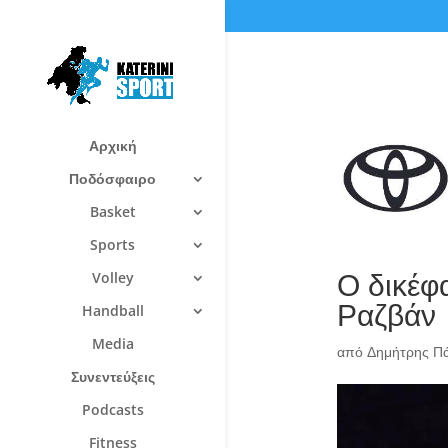
Αρχική
Ποδόσφαιρο
Basket
Sports
Ο δικέφα
Volley
Ραζβάν
Handball
Media
από
Δημήτρης Π
Συνεντεύξεις
Podcasts
Fitness