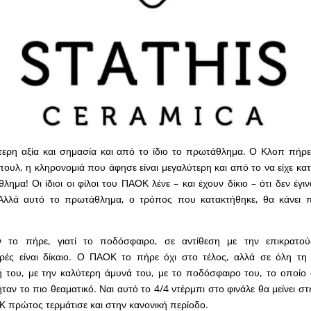
τερη αξία και σημασία και από το ίδιο το πρωτάθλημα. Ο Κλοπ πήρε
πουλ, η κληρονομιά που άφησε είναι μεγαλύτερη και από το να είχε κατ
λημα! Οι ίδιοι οι φίλοι του ΠΑΟΚ λένε – και έχουν δίκιο – ότι δεν έγ
λλά αυτό το πρωτάθλημα, ο τρόπος που κατακτήθηκε, θα κάνει πο
το πήρε, γιατί το ποδόσφαιρο, σε αντίθεση με την επικρατού
ρές είναι δίκαιο. Ο ΠΑΟΚ το πήρε όχι στο τέλος, αλλά σε όλη τη 
ή του, με την καλύτερη άμυνά του, με το ποδόσφαιρο του, το οποίο
ταν το πιο θεαματικό. Ναι αυτό το 4/4 ντέρμπι στο φινάλε θα μείνει στ
Κ πρώτος τερμάτισε και στην κανονική περίοδο.