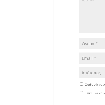
Επιθυμώ να λ
Επιθυμώ να λ