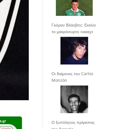
Γκόραν Βλάοβιτς: Εκείνο
το μακρόσυρτο «αααχ»
Οι δαίμονες του Carlos
Monzón
Ο ξυπόλητος πρίγκιπας
της Αφρικής