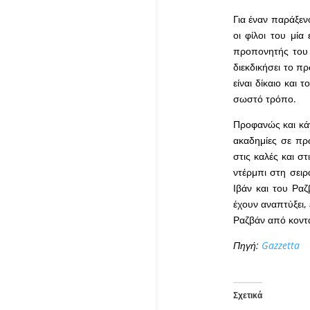
Για έναν παράξενο
οι φίλοι του μί
προπονητής του 
διεκδικήσει το π
είναι δίκαιο και 
σωστό τρόπο.
Προφανώς και κάν
ακαδημίες σε πρ
στις καλές και σ
ντέρμπι στη σειρά
Ιβάν και του Ρα
έχουν αναπτύξει,
Ραζβάν από κοντ
Πηγή:
Gazzetta
Σχετικά