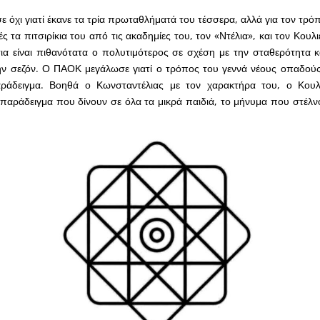
όχι γιατί έκανε τα τρία πρωταθλήματά του τέσσερα, αλλά για τον τρόπ
 τα πιτσιρίκια του από τις ακαδημίες του, τον «Ντέλια», και τον Κουλ
ια είναι πιθανότατα ο πολυτιμότερος σε σχέση με την σταθερότητα κ
ην σεζόν. Ο ΠΑΟΚ μεγάλωσε γιατί ο τρόπος του γεννά νέους οπαδούς
αράδειγμα. Βοηθά ο Κωνσταντέλιας με τον χαρακτήρα του, ο Κουλ
 παράδειγμα που δίνουν σε όλα τα μικρά παιδιά, το μήνυμα που στέλ