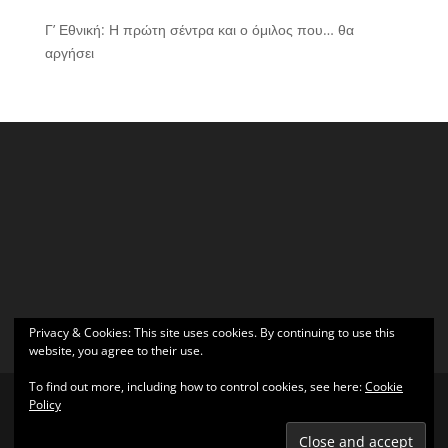
Γ’ Εθνική: Η πρώτη σέντρα και ο όμιλος που… θα
αργήσει
Privacy & Cookies: This site uses cookies. By continuing to use this
website, you agree to their use.
To find out more, including how to control cookies, see here:
Cookie
Policy
Σχεδιάστηκε από
Elegant Themes
| Υποστηρίζεται από