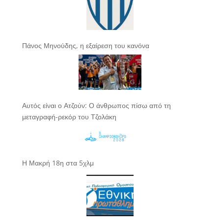
Πάνος Μηνούδης, η εξαίρεση του κανόνα
Αυτός είναι ο Ατζούν: Ο άνθρωπος πίσω από τη
μεταγραφή-ρεκόρ του Τζολάκη
Η Μακρή 18η στα 5χλμ