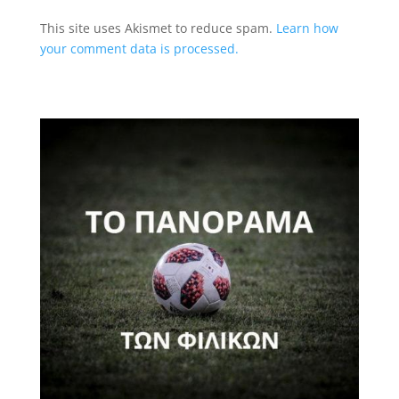
This site uses Akismet to reduce spam.
Learn how
your comment data is processed.