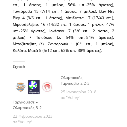
επ., 1 άσσος, 1 μπλοκ, 56% υπ.-25% άριστες),
Τοντόροβα 15 (7/14 επ., 1 άσσος, 7 μπλοκ), Βαν Ντε
Βίερ 4 (3/6 επ., 1 άσσος), Μπιέλιτσα 17 (17/40 επ.),
Μιροσάβλεβιτς 16 (14/32 επ., 1 άσσος, 1 μπλοκ, 47%
υπ.-25% άριστες), Ιονέσκου 7 (3/6 επ., 2 άσσοι, 2
μπλοκ) / Τσιούκου (λ, 54% υπ.-54% άριστες),
Μποζίτσεβιτς (λ), Ζαντορονάι 1 (0/1 επ., 1 μπλοκ),
Καλότα, Ματέι 5 (5/12 επ., 63% υπ.-38% άριστες).
Σχετικά
Ολυμπιακός –
Ταργκοβίστε 2-3
25 Ιανουαρίου 2018
σε "Volley"
Ταργκοβίτσε –
Ολυμπιακός 3-2
22 Φεβρουαρίου 2023
σε "Volley"