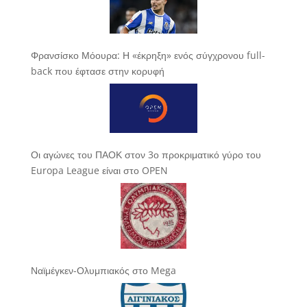
Φρανσίσκο Μόουρα: Η «έκρηξη» ενός σύγχρονου full-
back που έφτασε στην κορυφή
Οι αγώνες του ΠΑΟΚ στον 3ο προκριματικό γύρο του
Europa League είναι στο OPEN
Ναϊμέγκεν-Ολυμπιακός στο Mega