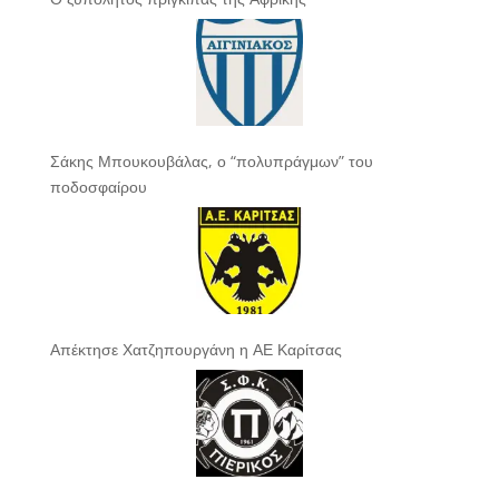
Σάκης Μπουκουβάλας, ο “πολυπράγμων” του
ποδοσφαίρου
Απέκτησε Χατζηπουργάνη η ΑΕ Καρίτσας