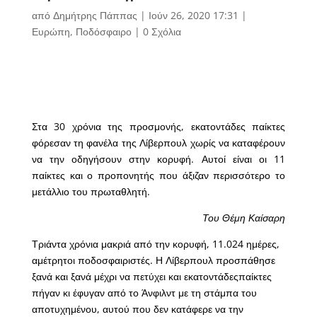
από
Δημήτρης Πάππας
|
Ιούν 26, 2020 17:31
|
Ευρώπη
,
Ποδόσφαιρο
|
0 Σχόλια
Στα 30 χρόνια της προσμονής, εκατοντάδες παίκτες
φόρεσαν τη φανέλα της Λίβερπουλ χωρίς να καταφέρουν
να την οδηγήσουν στην κορυφή. Αυτοί είναι οι 11
παίκτες και ο προπονητής που άξιζαν περισσότερο το
μετάλλιο του πρωταθλητή.
Του Θέμη Καίσαρη
Τριάντα χρόνια μακριά από την κορυφή, 11.024 ημέρες,
αμέτρητοι ποδοσφαιριστές. Η Λίβερπουλ προσπάθησε
ξανά και ξανά μέχρι να πετύχει και εκατοντάδεςπαίκτες
πήγαν κι έφυγαν από το Άνφιλντ με τη στάμπα του
αποτυχημένου, αυτού που δεν κατάφερε να την