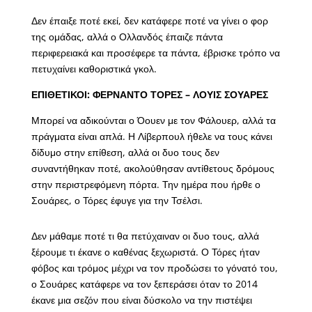
Δεν έπαιξε ποτέ εκεί, δεν κατάφερε ποτέ να γίνει ο φορ
της ομάδας, αλλά ο Ολλανδός έπαιζε πάντα
περιφερειακά και προσέφερε τα πάντα, έβρισκε τρόπο να
πετυχαίνει καθοριστικά γκολ.
ΕΠΙΘΕΤΙΚΟΙ: ΦΕΡΝΑΝΤΟ ΤΟΡΕΣ – ΛΟΥΙΣ ΣΟΥΑΡΕΣ
Μπορεί να αδικούνται ο Όουεν με τον Φάλουερ, αλλά τα
πράγματα είναι απλά. Η Λίβερπουλ ήθελε να τους κάνει
δίδυμο στην επίθεση, αλλά οι δυο τους δεν
συναντήθηκαν ποτέ, ακολούθησαν αντίθετους δρόμους
στην περιστρεφόμενη πόρτα. Την ημέρα που ήρθε ο
Σουάρες, ο Τόρες έφυγε για την Τσέλσι.
Δεν μάθαμε ποτέ τι θα πετύχαιναν οι δυο τους, αλλά
ξέρουμε τι έκανε ο καθένας ξεχωριστά. Ο Τόρες ήταν
φόβος και τρόμος μέχρι να τον προδώσει το γόνατό του,
ο Σουάρες κατάφερε να τον ξεπεράσει όταν το 2014
έκανε μια σεζόν που είναι δύσκολο να την πιστέψει