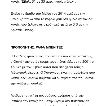
κανείς. Έβαλε 31 σε 33 ματς, χωρίς πέναλτι.
Εκείνο το βράδυ του Μαϊου του 2014 ανέβασε την
μπλούζα πάνω από το κεφάλι γιατί δεν ήθελε να τον δει
κανείς που έκλαιγε σε μικρό παιδί μετά το 3-3 με την
Κρίσταλ Πάλας.
ΠΡΟΠΟΝΗΤΗΣ: ΡΑΦΑ ΜΠΕΝΙΤΕΣ
Ο Ρότζερς ήταν αυτός που έφτασε πιο κοντά απ’όλους,
ο Ουγιέ ήταν αυτός έφερε τους πέντε τίτλους το 2001, ο
Σούνες με τον Έβανς αυτοί που στα χέρια τους η
Λίβερπουλ μίκρυνε. Ο Χόντγκσον είναι η παρένθεση που
κανείς δεν θέλει να θυμάται και ο Ράφα αυτός που έκανε
την καλύτερη δουλειά.
Ανέβασε τον πήχη της ομάδας, αγόρασε από την
Ισπανία την εποχή που στην Αγγλία δεν πίστευαν σε