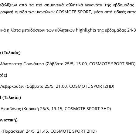
ξελίξεων από τα πιο σημαντικά αθλητικά γεγονότα της εβδομάδας 
γραφική ομάδα των καναλιών COSMOTE SPORT, μέσα από ειδικές εκπο
ικά η λίστα μεταδόσεων των αθλητικών highlights της εβδομάδας 24-3
p
(Τελικός)
-Μάντσεστερ Γιουνάιτεντ (Σάββατο 25/5, 15.00, COSMOTE SPORT 3HD)
κός)
-Λεβερκούζεν (Σάββατο 25/5, 21.00, COSMOTE SPORT2HD)
l
(Τελικός)
 Λισαβόνας (Κυριακή 26/5, 19.15, COSMOTE SPORT 3HD)
νιστική)
 (Παρασκευή 24/5, 21.45, COSMOTE SPORT 2HD)