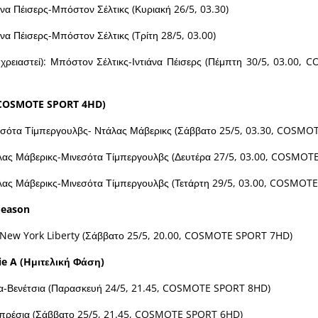
να Πέισερς-Μπόστον Σέλτικς (Κυριακή 26/5, 03.30)
να Πέισερς-Μπόστον Σέλτικς (Tρίτη 28/5, 03.00)
χρειαστεί): Μπόστον Σέλτικς-Ιντιάνα Πέισερς (Πέμπτη 30/5, 03.00
COSMOTE
SPORT
4
HD
)
εσότα Τίμπεργουλβς- Ντάλας Μάβερικς (Σάββατο 25/5, 03.30, COSM
ας Μάβερικς-Μινεσότα Τίμπεργουλβς (Δευτέρα 27/5, 03.00, COSMOT
ας Μάβερικς-Μινεσότα Τίμπεργουλβς (Τετάρτη 29/5, 03.00, COSMOT
Season
New York Liberty (Σάββατο 25/5, 20.00, COSMOTE SPORT 7HD)
ie A (H
μιτελική
Φάση
)
α-Βενέτσια (Παρασκευή 24/5, 21.45, COSMOTE SPORT 8HD)
πρέσια (Σάββατο 25/5, 21.45, COSMOTE SPORT 6HD)