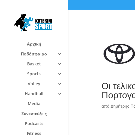
Αρχική
Ποδόσφαιρο
Basket
Sports
Οι τελικ
Volley
Πορτογα
Handball
Media
από
Δημήτρης Π
Συνεντεύξεις
Podcasts
Fitness