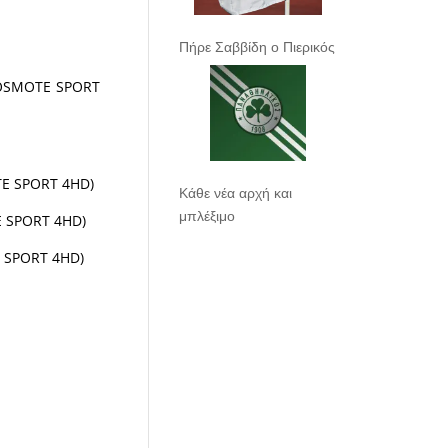
Πήρε Σαββίδη ο Πιερικός
, COSMOTE SPORT
OTE SPORT 4HD)
Κάθε νέα αρχή και
μπλέξιμο
E SPORT 4HD)
E SPORT 4HD)