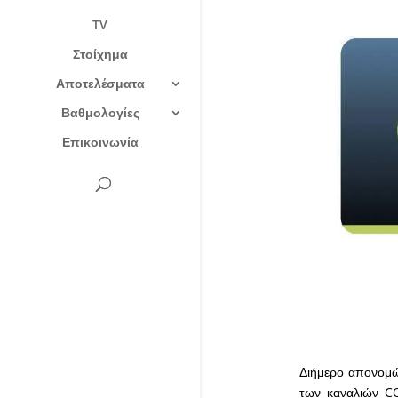
TV
Στοίχημα
Αποτελέσματα
Βαθμολογίες
Επικοινωνία
Διήμερο απονομώ
των καναλιών C