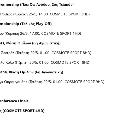
Premiership (Πλέι Οφ Ανόδου, 2ος Τελικός)
θ Ρόβερς (Κυριακή 26/5, 14.00, COSMOTE SPORT 3HD)
mpionship (Τελικός
Play-Off
)
ον (Κυριακή 26/5, 17.00, COSMOTE SPORT 1HD)
res
, Φάση Ομίλων (6η Αγωνιστική)
ο Σεντράλ (Τετάρτη 29/5, 01.00, COSMOTE SPORT 8HD)
όλο Κόλο (Πέμπτη 30/5, 01.00, COSMOTE SPORT 8HD)
cana
, Φάση Ομίλων (6η Αγωνιστική)
νγκ Ουρουγουάης (Τετάρτη 29/5, 01.00, COSMOTE SPORT 9HD)
onference Finals
ς (
COSMOTE
SPORT
4
HD
)