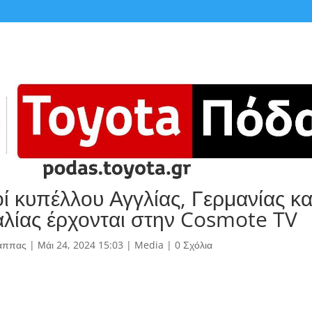
οί κυπέλλου Αγγλίας, Γερμανίας κα
λίας έρχονται στην Cosmote TV
άππας
|
Μάι 24, 2024 15:03
|
Media
|
0 Σχόλια