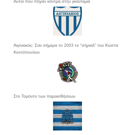
Αυτοί που πήγαν κόντρα στην γκαντεμιά
Αιγινιακός: Σαν σήμερα το 2003 το “σήριαλ” του Κώστα
Κοντόπουλου
Στο Τορόντο των παραισθήσεων