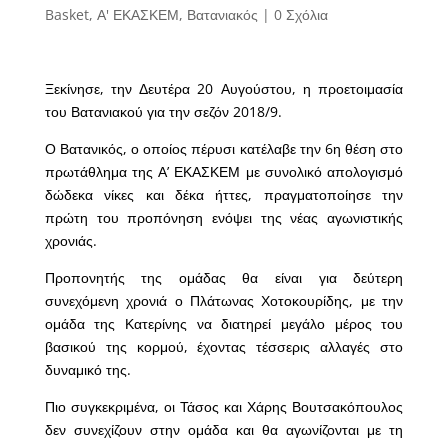
Basket
,
Α' ΕΚΑΣΚΕΜ
,
Βατανιακός
|
0 Σχόλια
Ξεκίνησε, την Δευτέρα 20 Αυγούστου, η προετοιμασία
του Βατανιακού για την σεζόν 2018/9.
Ο Βατανικός, ο οποίος πέρυσι κατέλαβε την 6η θέση στο
πρωτάθλημα της Α’ ΕΚΑΣΚΕΜ με συνολικό απολογισμό
δώδεκα νίκες και δέκα ήττες, πραγματοποίησε την
πρώτη του προπόνηση ενόψει της νέας αγωνιστικής
χρονιάς.
Προπονητής της ομάδας θα είναι για δεύτερη
συνεχόμενη χρονιά ο Πλάτωνας Χοτοκουρίδης, με την
ομάδα της Κατερίνης να διατηρεί μεγάλο μέρος του
βασικού της κορμού, έχοντας τέσσερις αλλαγές στο
δυναμικό της.
Πιο συγκεκριμένα, οι Τάσος και Χάρης Βουτσακόπουλος
δεν συνεχίζουν στην ομάδα και θα αγωνίζονται με τη