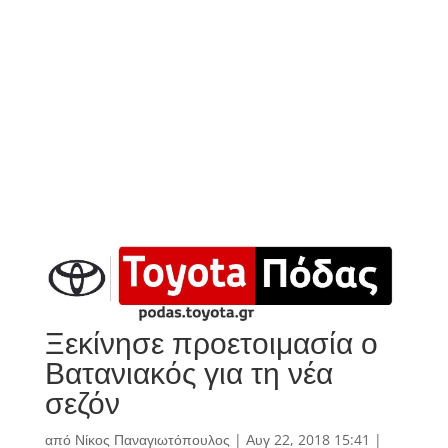
Ξεκίνησε προετοιμασία ο
Βατανιακός για τη νέα
σεζόν
από
Νίκος Παναγιωτόπουλος
|
Αυγ 22, 2018 15:41
|