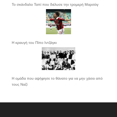
Το σκάνδαλο Ταπί που διέλυσε την τρομερή Μαρσέιγ
Η κραυγή του Πίπο Ιντζάγκι
Η ομάδα που αψήφησε το θάνατο για να μην χάσει από
τους Ναζί