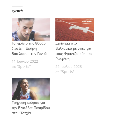
Σχετικά
Το πρώτο της 800άρι
Ξεκίνημα στο
έτρεξε η Ειρήνη
Βαλκανικό με νίκες για
Βασιλείου στην Γενεύη
τους Φραντζεσκάκη και
Γναφάκη
11 Ιουνίου 2022
σε "Sports"
22 Ιουλίου 2023
σε "Sports"
Γρήγορη κούρσα για
την Ελισάβετ Πεσιρίδου
στην Τσεχία