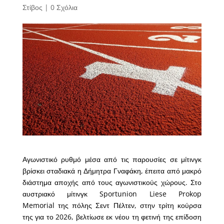
Στίβος
|
0 Σχόλια
Αγωνιστικό ρυθμό μέσα από τις παρουσίες σε μίτινγκ
βρίσκει σταδιακά η Δήμητρα Γναφάκη, έπειτα από μακρό
διάστημα αποχής από τους αγωνιστικούς χώρους. Στο
αυστριακό μίτινγκ Sportunion Liese Prokop
Memorial της πόλης Σεντ Πέλτεν, στην τρίτη κούρσα
της για το 2026, βελτίωσε εκ νέου τη φετινή της επίδοση