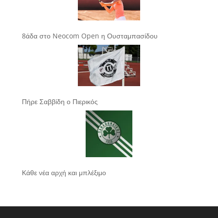
8άδα στο Neocom Open η Ουσταμπασίδου
Πήρε Σαββίδη ο Πιερικός
Κάθε νέα αρχή και μπλέξιμο