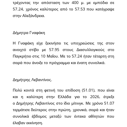
τρέχοντας την απόσταση των 400 μ. με εμπόδια σε
57.24, χρόνος καλύτερος από το 57.53 που κατέγραψε
στην Αλεξάνδρεια.
Δήμητρα Γναφάκη
Η Γναφάκη είχε ξεκινήσει τις υποχρεώσεις της στον
ανοιχτό στίβο με 57.95 στους Διασυλλογικούς στο
Παγκρήτιο στις 10 Μαΐου. Με το 57.24 ήταν τέταρτη στη
σειρά που άνοιξε το πρόγραμμα και ένατη συνολικά.
Δημήτρης Λεβαντίνος.
Πολύ κοντά στη φετινή του επίδοση (51.01), που είναι
και η καλύτερη στην Ελλάδα για το 2026, έτρεξε
ο Δημήτρης Λεβαντίνος στο ίδιο μίτινγκ. Με χρόνο 51.07
τερμάτισε δεύτερος στην πρώτη, χρονικά, σειρά και ήταν
συνολικά έβδομος μεταξύ των έντεκα αθλητών που
έλαβαν εκκίνηση.