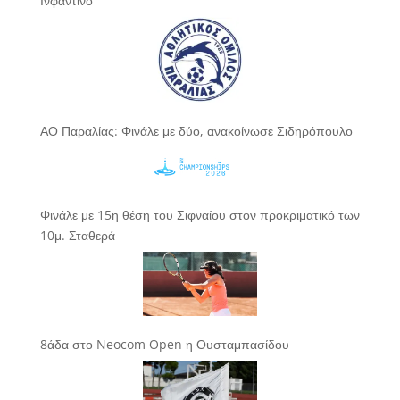
Ινφαντίνο
ΑΟ Παραλίας: Φινάλε με δύο, ανακοίνωσε Σιδηρόπουλο
Φινάλε με 15η θέση του Σιφναίου στον προκριματικό των
10μ. Σταθερά
8άδα στο Neocom Open η Ουσταμπασίδου