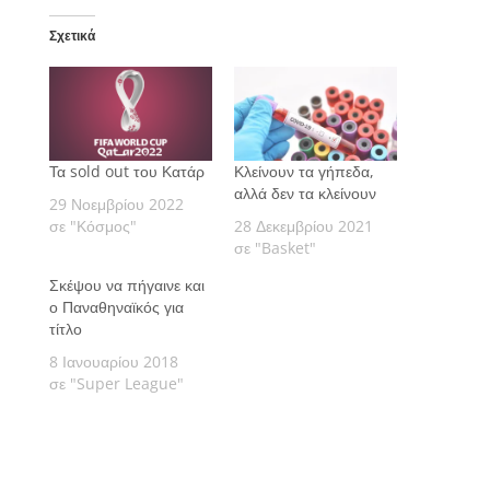
Σχετικά
Τα sold out του Κατάρ
Κλείνουν τα γήπεδα,
αλλά δεν τα κλείνουν
29 Νοεμβρίου 2022
σε "Κόσμος"
28 Δεκεμβρίου 2021
σε "Basket"
Σκέψου να πήγαινε και
ο Παναθηναϊκός για
τίτλο
8 Ιανουαρίου 2018
σε "Super League"