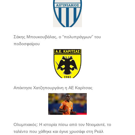
Σάκης Μπουκουβάλας, ο “πολυπράγμων” του
ποδοσφαίρου
Απέκτησε Χατζηπουργάνη η ΑΕ Καρίτσας
Ολυμπιακός: Η ιστορία πίσω από τον Ντιομαντέ, το
ταλέντο που χάθηκε και έγινε χρυσάφι στη Ρεάλ