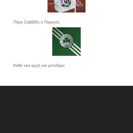
Πήρε Σαββίδη ο Πιερικός
Κάθε νέα αρχή και μπλέξιμο