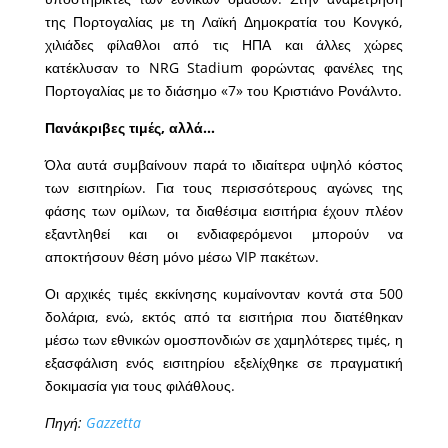
της Πορτογαλίας με τη Λαϊκή Δημοκρατία του Κονγκό,
χιλιάδες φίλαθλοι από τις ΗΠΑ και άλλες χώρες
κατέκλυσαν το NRG Stadium φορώντας φανέλες της
Πορτογαλίας με το διάσημο «7» του Κριστιάνο Ρονάλντο.
Πανάκριβες τιμές, αλλά…
Όλα αυτά συμβαίνουν παρά το ιδιαίτερα υψηλό κόστος
των εισιτηρίων. Για τους περισσότερους αγώνες της
φάσης των ομίλων, τα διαθέσιμα εισιτήρια έχουν πλέον
εξαντληθεί και οι ενδιαφερόμενοι μπορούν να
αποκτήσουν θέση μόνο μέσω VIP πακέτων.
Οι αρχικές τιμές εκκίνησης κυμαίνονταν κοντά στα 500
δολάρια, ενώ, εκτός από τα εισιτήρια που διατέθηκαν
μέσω των εθνικών ομοσπονδιών σε χαμηλότερες τιμές, η
εξασφάλιση ενός εισιτηρίου εξελίχθηκε σε πραγματική
δοκιμασία για τους φιλάθλους.
Πηγή:
Gazzetta