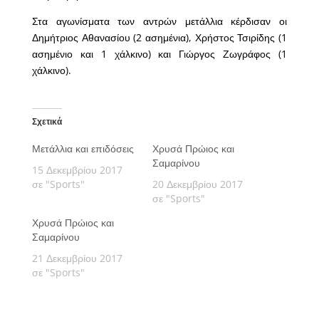
Στα αγωνίσματα των αντρών μετάλλια κέρδισαν οι
Δημήτριος Αθανασίου (2 ασημένια), Χρήστος Τσιρίδης (1
ασημένιο και 1 χάλκινο) και Γιώργος Ζωγράφος (1
χάλκινο).
Σχετικά
Μετάλλια και επιδόσεις
Χρυσά Πρώιος και
Σαμαρίνου
15 Δεκεμβρίου 2017
σε "Sports"
20 Δεκεμβρίου 2017
σε "Sports"
Χρυσά Πρώιος και
Σαμαρίνου
21 Δεκεμβρίου 2017
σε "Sports"