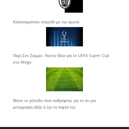
Καλοκαιριάτικο παιχνίδι με την φωτιά
Παρί Σεν Ζερμέν -Άστον Βίλα για το UEFA Super Cup
στο Mega
Μόνο το γήπεδο είναι καθρέφτης για το αν μια
μεταγραφή άξιζε ή όχι τα λεφτά της