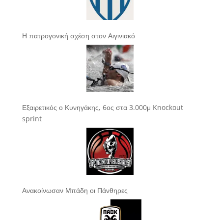
Η πατρογονική σχέση στον Αιγινιακό
Εξαιρετικός ο Κυνηγάκης, 6ος στα 3.000μ Knockout
sprint
Ανακοίνωσαν Μπάδη οι Πάνθηρες