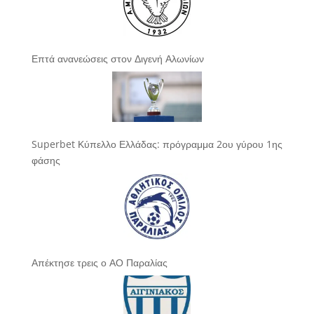
Επτά ανανεώσεις στον Διγενή Αλωνίων
Superbet Κύπελλο Ελλάδας: πρόγραμμα 2ου γύρου 1ης
φάσης
Απέκτησε τρεις ο ΑΟ Παραλίας