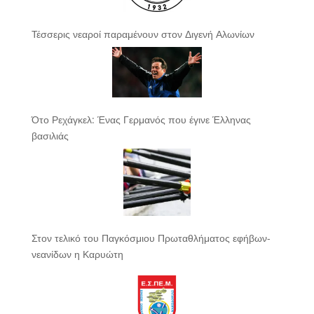
Τέσσερις νεαροί παραμένουν στον Διγενή Αλωνίων
Ότο Ρεχάγκελ: Ένας Γερμανός που έγινε Έλληνας
βασιλιάς
Στον τελικό του Παγκόσμιου Πρωταθλήματος εφήβων-
νεανίδων η Καρυώτη