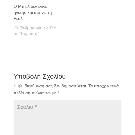
Ρεάλ.
Ο Μπέιλ δεν έγινε
ηγέτης και αφήνει τη
Ρεάλ
23 Φεβρουαρίου 2019
σε "Ευρώπη"
Υποβολή Σχολίου
Η ηλ. διεύθυνση σας δεν δημοσιεύεται.
Τα υποχρεωτικά
πεδία σημειώνονται με
*