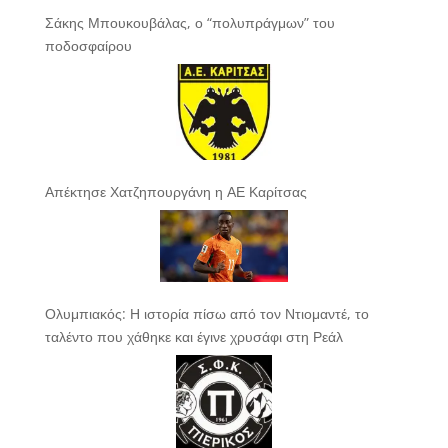
Σάκης Μπουκουβάλας, ο “πολυπράγμων” του
ποδοσφαίρου
Απέκτησε Χατζηπουργάνη η ΑΕ Καρίτσας
Ολυμπιακός: Η ιστορία πίσω από τον Ντιομαντέ, το
ταλέντο που χάθηκε και έγινε χρυσάφι στη Ρεάλ