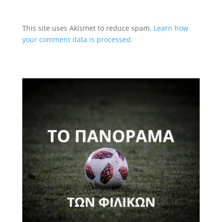
This site uses Akismet to reduce spam.
Learn how
your comment data is processed.