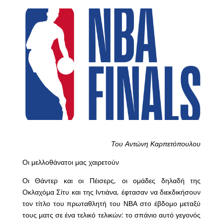
Του Αντώνη Καρπετόπουλου
Οι μελλοθάνατοι μας χαιρετούν
Οι Θάντερ και οι Πέισερς, οι ομάδες δηλαδή της
Οκλαχόμα Σίτυ και της Ιντιάνα, έφτασαν να διεκδικήσουν
τον τίτλο του πρωταθλητή του ΝΒΑ στο έβδομο μεταξύ
τους ματς σε ένα τελικό τελικών: το σπάνιο αυτό γεγονός