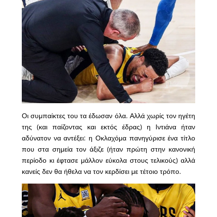
Οι συμπαίκτες του τα έδωσαν όλα. Αλλά χωρίς τον ηγέτη
της (και παίζοντας και εκτός έδρας) η Ιντιάνα ήταν
αδύνατον να αντέξει: η Οκλαχόμα πανηγύρισε ένα τίτλο
που στα σημεία τον άξιζε (ήταν πρώτη στην κανονική
περίοδο κι έφτασε μάλλον εύκολα στους τελικούς) αλλά
κανείς δεν θα ήθελα να τον κερδίσει με τέτοιο τρόπο.