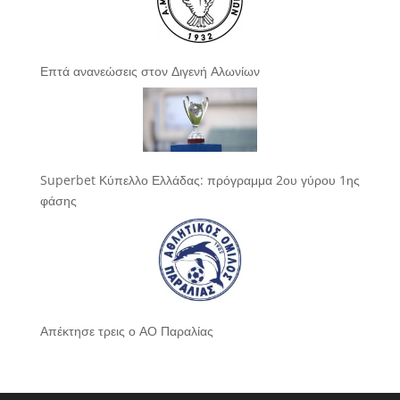
Επτά ανανεώσεις στον Διγενή Αλωνίων
Superbet Κύπελλο Ελλάδας: πρόγραμμα 2ου γύρου 1ης
φάσης
Απέκτησε τρεις ο ΑΟ Παραλίας