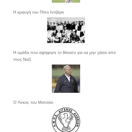
Η κραυγή του Πίπο Ιντζάγκι
Η ομάδα που αψήφησε το θάνατο για να μην χάσει από
τους Ναζί
Ο Λύκος του Ματσέιο