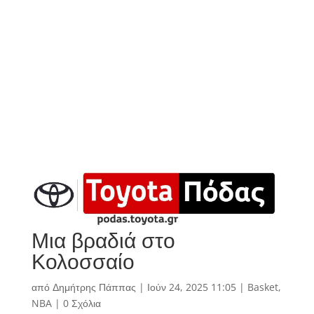
Μια βραδιά στο
Κολοσσαίο
από
Δημήτρης Πάππας
|
Ιούν 24, 2025 11:05
|
Basket
,
NBA
|
0 Σχόλια