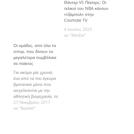
Θάντερ VS Πέισερς: Οι
τελικοί του NBA κάνουν
«τζάμπολ» στην
Cosmote TV
4 Ιουνίου 2025
σε "Media"
Οι ομάδες, από όλα τα
σπορ, που δίνουν τα
μεγαλύτερα συμβόλαια
σε παίκτες
Για ακόμα μία χρονιά,
ένα από τα πιο έγκυρα
βρετανικά μέσα που
ασχολούνται με την
αθλητική βιομηχανία, το
SportingIntelligence,
27 Νοεμβρίου 2017
δημοσιοποίησε την
σε "Basket"
έκθεση Global Sports
Salaries Survey, η
οποία παρουσιάζει τον
μέσο όρο των