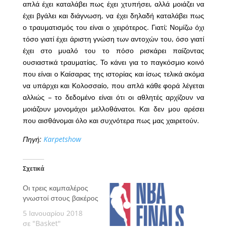
απλά έχει καταλάβει πως έχει χτυπήσει, αλλά μοιάζει να
έχει βγάλει και διάγνωση, να έχει δηλαδή καταλάβει πως
ο τραυματισμός του είναι ο χειρότερος. Γιατί; Νομίζω όχι
τόσο γιατί έχει άριστη γνώση των αντοχών του, όσο γιατί
έχει στο μυαλό του το πόσο ρισκάρει παίζοντας
ουσιαστικά τραυματίας. Το κάνει για το παγκόσμιο κοινό
που είναι ο Καίσαρας της ιστορίας και ίσως τελικά ακόμα
να υπάρχει και Κολοσσαίο, που απλά κάθε φορά λέγεται
αλλιώς – το δεδομένο είναι ότι οι αθλητές αρχίζουν να
μοιάζουν μονομάχοι μελλοθάνατοι. Και δεν μου αρέσει
που αισθάνομαι όλο και συχνότερα πως μας χαιρετούν.
Πηγή:
Karpetshow
Σχετικά
Οι τρεις καμπαλέρος
γνωστοί στους βακέρος
5 Ιανουαρίου 2018
σε "Basket"