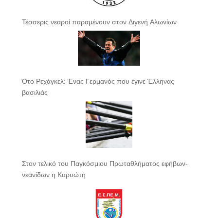
Τέσσερις νεαροί παραμένουν στον Διγενή Αλωνίων
Ότο Ρεχάγκελ: Ένας Γερμανός που έγινε Έλληνας
βασιλιάς
Στον τελικό του Παγκόσμιου Πρωταθλήματος εφήβων-
νεανίδων η Καρυώτη