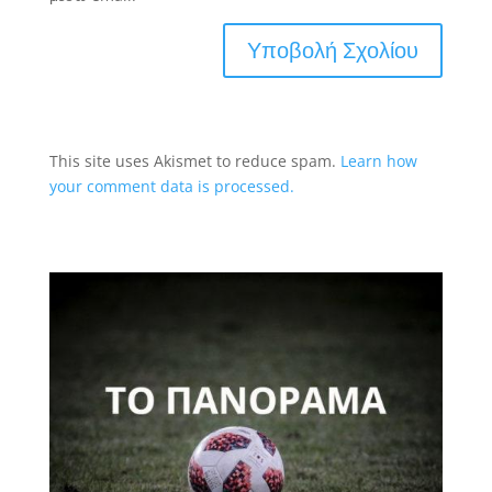
This site uses Akismet to reduce spam.
Learn how
your comment data is processed.