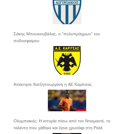
Σάκης Μπουκουβάλας, ο “πολυπράγμων” του
ποδοσφαίρου
Απέκτησε Χατζηπουργάνη η ΑΕ Καρίτσας
Ολυμπιακός: Η ιστορία πίσω από τον Ντιομαντέ, το
ταλέντο που χάθηκε και έγινε χρυσάφι στη Ρεάλ