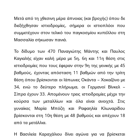
Μετά από τη χθεσινη μέρα άπνοιας (και βροχής) όπου δε
διεξήχθησαν ιστιοδρομίες, σήμερα οι ιστιοπλόοι που
συμμετέχουν στον τελικό του παγκοσμίου κυπέλλου στη
Μασσαλία σήκωσαν πανιά.
Το δίδυμο των 470 Παναγιώτης Μάντης και Παυλος
Καγιαλής είχαν καλή μέρα με 5η, 6η και 11η θέση στις
ιστιοδρομίες που τους έφεραν στην 9η της γενικής με 45
βαθμούς, έχοντας απόσταση 11 βαθμών από την τρίτη
θέση όπου βρίσκονται οι Ιάπωνες Οκάντα – Χοκαζόνο με
34, ενώ το δεύτερο πλήρωμα, οι Γερμανοί Βίνκελ –
Σίπρα έχουν 33. Απομένουν τρεις ιστιοδρομίες μέχρι την
κούρσα των μεταλλίων και όλα είναι ανοιχτά. Στις
γυναίκες Μαρία Μπόζη και Ραφαηλία Κλωναρίδου
βρίσκονται στη 10η θέση με 48 βαθμούς και απέχουν 18
από τα μετάλλια.
Η Βασιλεία Καραχάλιου δίνει αγώνα για να βρίσκεται