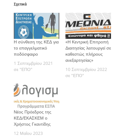
Σχετικά
Η σύνθεση της ΚΕΔ για
«Η Κεντρική Επιτροπή
το επαγγελματικό
Διαιτησίας λειτουργεί σε
ποδόσφαιρο
καθεστώς πλήρους
ανεξαρτησίας»
1 Σεπτεμβρίου 2021
σε "ΕΠΟ"
10 Σεπτεμβρίου 2022
σε "ΕΠΟ"
Νέος Πρόεδρος της
ΚΕΔ/ΕΚΑΣΚΕΜ ο
Χρήστος Γκαντίδης
12 Μαΐου 2023