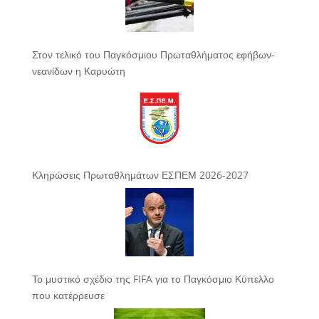
Στον τελικό του Παγκόσμιου Πρωταθλήματος εφήβων-
νεανίδων η Καρυώτη
Κληρώσεις Πρωταθλημάτων ΕΣΠΕΜ 2026-2027
Το μυστικό σχέδιο της FIFA για το Παγκόσμιο Κύπελλο
που κατέρρευσε