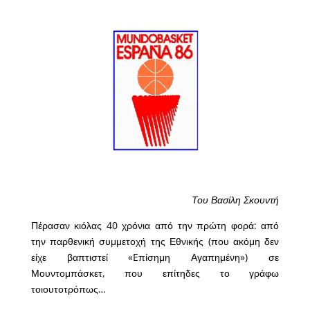
Του Βασίλη Σκουντή
Πέρασαν κιόλας 40 χρόνια από την πρώτη φορά: από
την παρθενική συμμετοχή της Εθνικής (που ακόμη δεν
είχε βαπτιστεί «Eπίσημη Αγαπημένη») σε
Μουντομπάσκετ, που επίτηδες το γράφω
τοιουτοτρόπως…