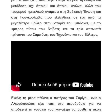
μετάδοση όχι όποιου και όποιου αγώνα, αλλά του
τρομερού ημιτελικού ανάμεσα στη Σοβιετική Ένωση και
στη Γιουγκοσλαβία που εξελίχθηκε σε ένα από τα
μεγαλύτερα θρίλερ στην ιστορία του μπάσκετ, με το
«μπρος πίσω» του Ντίβατς και τα τρία απανωτά
τρίποντα του Σαμπόνις, του Τιχονένκο και του Βάλτερς.
Εκείνη τη μέρα πέθανε ο πατέρας του Συρίγου, ενώ ο
Αλευρόπουλος είχε πάει στο αεροδρόμιο για να
υποδεχτεί τη γυναίκα του και–μέχρι να βρεθεί η άκρη