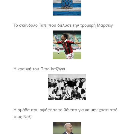
Το σκάνδαλο Ταπί που διέλυσε την τρομερή Μαρσέιγ
Η κραυγή του Πίπο Ιντζάγκι
Η ομάδα που αψήφησε το θάνατο για να μην χάσει από
τους Ναζί