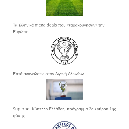
Τα ελληνικά mega deals που «ταρακούνησαν» την
Ευρώπη
Επτά ανανεώσεις στον Διγενή Αλωνίων
Superbet Κύπελλο Ελλάδας: πρόγραμμα 2ου γύρου 1ης
φάσης