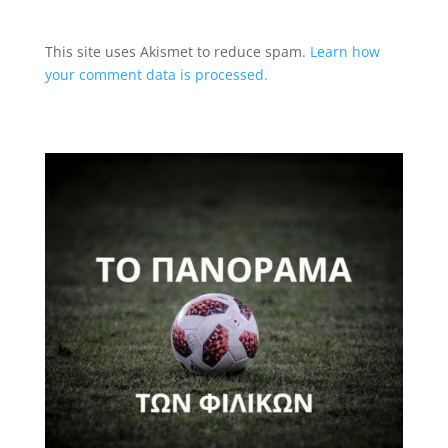
This site uses Akismet to reduce spam.
Learn how
your comment data is processed.