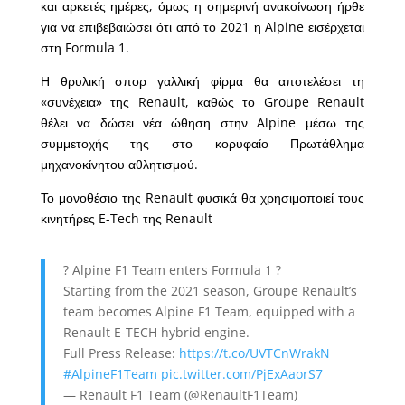
και αρκετές ημέρες, όμως η σημερινή ανακοίνωση ήρθε
για να επιβεβαιώσει ότι από το 2021 η Alpine εισέρχεται
στη Formula 1.
Η θρυλική σπορ γαλλική φίρμα θα αποτελέσει τη
«συνέχεια» της Renault, καθώς το Groupe Renault
θέλει να δώσει νέα ώθηση στην Alpine μέσω της
συμμετοχής της στο κορυφαίο Πρωτάθλημα
μηχανοκίνητου αθλητισμού.
Το μονοθέσιο της Renault φυσικά θα χρησιμοποιεί τους
κινητήρες E-Tech της Renault
? Alpine F1 Team enters Formula 1 ?
Starting from the 2021 season, Groupe Renault’s
team becomes Alpine F1 Team, equipped with a
Renault E-TECH hybrid engine.
Full Press Release:
https://t.co/UVTCnWrakN
#AlpineF1Team
pic.twitter.com/PjExAaorS7
— Renault F1 Team (@RenaultF1Team)