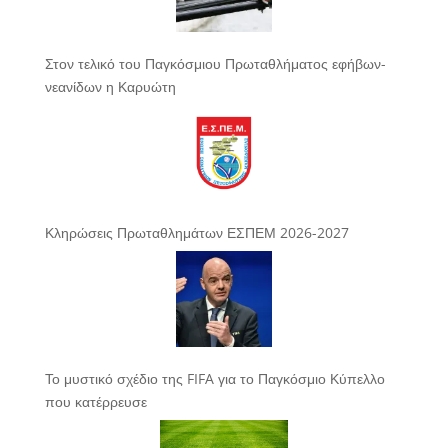
Στον τελικό του Παγκόσμιου Πρωταθλήματος εφήβων-
νεανίδων η Καρυώτη
Κληρώσεις Πρωταθλημάτων ΕΣΠΕΜ 2026-2027
Το μυστικό σχέδιο της FIFA για το Παγκόσμιο Κύπελλο
που κατέρρευσε