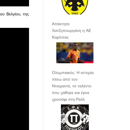
ου Βελγίου, της
Απέκτησε
Χατζηπουργάνη η ΑΕ
Καρίτσας
Ολυμπιακός: Η ιστορία
πίσω από τον
Ντιομαντέ, το ταλέντο
που χάθηκε και έγινε
χρυσάφι στη Ρεάλ