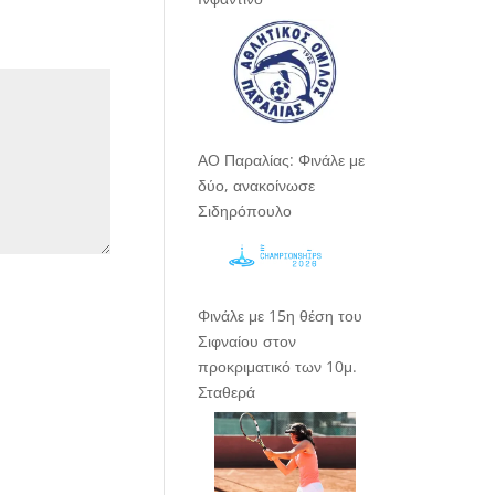
ΑΟ Παραλίας: Φινάλε με
δύο, ανακοίνωσε
Σιδηρόπουλο
Φινάλε με 15η θέση του
Σιφναίου στον
προκριματικό των 10μ.
Σταθερά