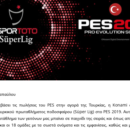
απαύλου
βάσει τις πωλήσεις του PES στην αγορά της Τουρκίας, η Konami 
υρκικού πρωταθλήματος ποδοσφαίρου (Süper Lig) στο PES 2019. Αυτ
άθλημα των γειτόνων μας μπαίνει σε παιχνίδι της σειράς και όπως α
και οι 18 ομάδες με τα σωστά ονόματα και τις εμφανίσεις, καθώς και 