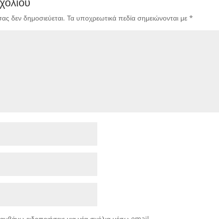
χολίου
σας δεν δημοσιεύεται.
Τα υποχρεωτικά πεδία σημειώνονται με
*
αμβάνω ειδοποιήσεις για νέα σχόλια μέσω email.