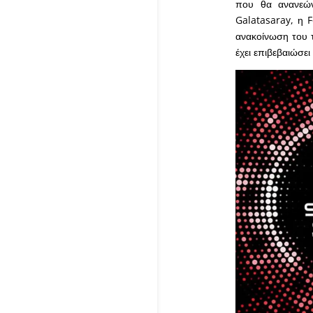
που θα ανανεών
Galatasaray, η 
ανακοίνωση του 
έχει επιβεβαιώσ