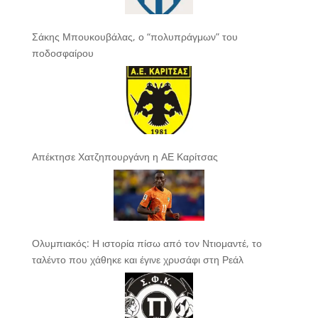
Σάκης Μπουκουβάλας, ο “πολυπράγμων” του
ποδοσφαίρου
Απέκτησε Χατζηπουργάνη η ΑΕ Καρίτσας
Ολυμπιακός: Η ιστορία πίσω από τον Ντιομαντέ, το
ταλέντο που χάθηκε και έγινε χρυσάφι στη Ρεάλ