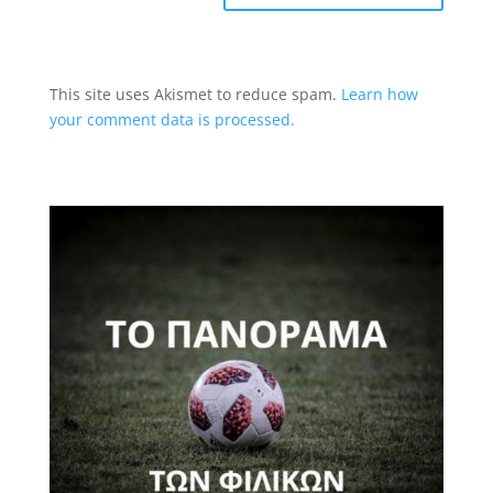
This site uses Akismet to reduce spam.
Learn how
your comment data is processed.