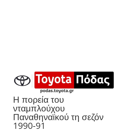
Η πορεία του
νταμπλούχου
Παναθηναϊκού τη σεζόν
1990-91