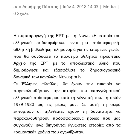
από
Δημήτρης Πάππας
|
Ιούν 4, 2018 14:03
|
Media
|
0 Σχόλια
Η συμπαραγωγή της ΕΡΤ με τη Nova, «Η ιστορία του
ελληνικού ποδοσφαίρου», είναι μια ποδοσφαιρική-
αθλητική βιβλιοθήκη, κληρονομιά για τις επόμενες γενιές,
που θα συνδυάσει το πολύτιμο αθλητικό τηλεοπτικό
Αρχείο της ΕΡΤ με το αποκλειστικό υλικό που
δημιούργησε και εξασφάλισε το δημοσιογραφικό
δυναμικό των καναλιών Novasports.
Οι Έλληνες φίλαθλοι, θα έχουν την ευκαιρία να
παρακολουθήσουν την ιστορία του επαγγελματικού
ελληνικού ποδοσφαίρου από τη γέννησή του, τη σεζόν
1979-1980 ως τις μέρες μας. Σε αυτή τη σειρά
εκπομπών οι τηλεθεατές έχουν τη δυνατότητα να
παρακολουθήσουν ποδοσφαιρικούς ήρωες που μας
συγκινούν, ενώ διηγούνται άγνωστες ιστορίες από τα
«ρομαντικά» χρόνια που αγωνίζονταν.