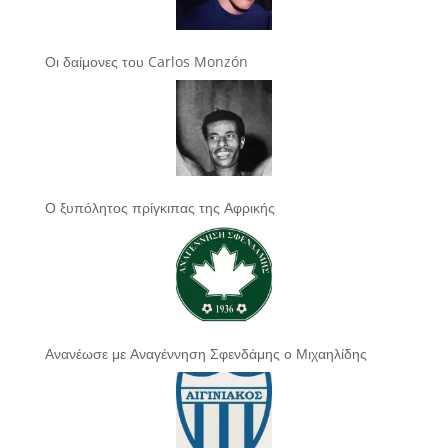
Οι δαίμονες του Carlos Monzón
Ο ξυπόλητος πρίγκιπας της Αφρικής
Ανανέωσε με Αναγέννηση Σφενδάμης ο Μιχαηλίδης