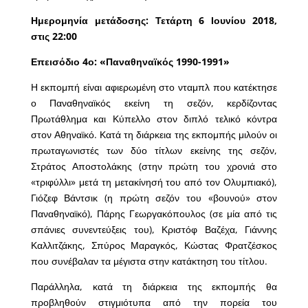
Ημερομηνία μετάδοσης: Τετάρτη 6 Ιουνίου 2018,
στις 22:00
Επεισόδιο 4ο: «Παναθηναϊκός 1990-1991»
Η εκπομπή είναι αφιερωμένη στο νταμπλ που κατέκτησε
ο Παναθηναϊκός εκείνη τη σεζόν, κερδίζοντας
Πρωτάθλημα και Κύπελλο στον διπλό τελικό κόντρα
στον Αθηναϊκό. Κατά τη διάρκεια της εκπομπής μιλούν οι
πρωταγωνιστές των δύο τίτλων εκείνης της σεζόν,
Στράτος Αποστολάκης (στην πρώτη του χρονιά στο
«τριφύλλι» μετά τη μετακίνησή του από τον Ολυμπιακό),
Γιόζεφ Βάντσικ (η πρώτη σεζόν του «βουνού» στον
Παναθηναϊκό), Πάρης Γεωργακόπουλος (σε μία από τις
σπάνιες συνεντεύξεις του), Κριστόφ Βαζέχα, Γιάννης
Καλλιτζάκης, Σπύρος Μαραγκός, Κώστας Φρατζέσκος
που συνέβαλαν τα μέγιστα στην κατάκτηση του τίτλου.
Παράλληλα, κατά τη διάρκεια της εκπομπής θα
προβληθούν στιγμιότυπα από την πορεία του