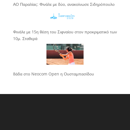
ΑΟ Παραλίας: Φινάλε με δύο, ανακοίνωσε Σιδηρόπουλο
Φινάλε με 15η θέση του Σιφναίου στον προκριματικό των
10μ. Σταθερά
8άδα στο Neocom Open η Ουσταμπασίδου