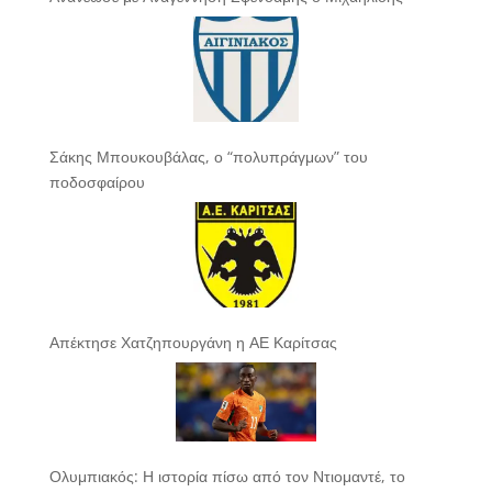
Σάκης Μπουκουβάλας, ο “πολυπράγμων” του
ποδοσφαίρου
Απέκτησε Χατζηπουργάνη η ΑΕ Καρίτσας
Ολυμπιακός: Η ιστορία πίσω από τον Ντιομαντέ, το