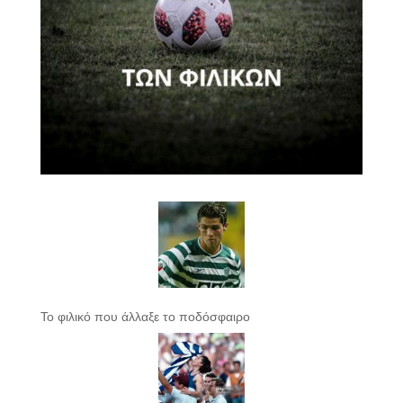
Το φιλικό που άλλαξε το ποδόσφαιρο