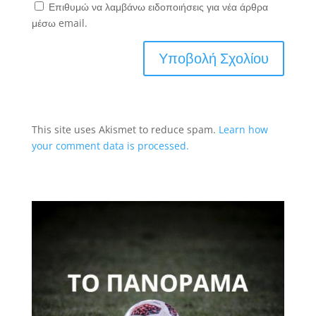
Επιθυμώ να λαμβάνω ειδοποιήσεις για νέα άρθρα
μέσω email.
This site uses Akismet to reduce spam.
Learn how
your comment data is processed.