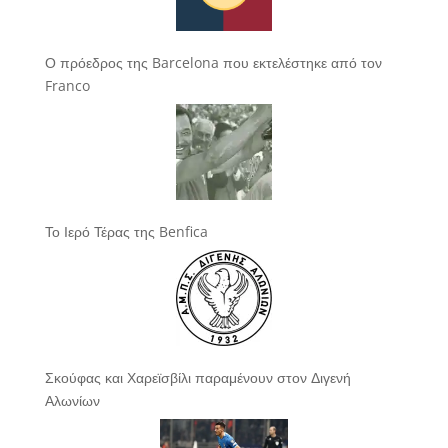
Ο πρόεδρος της Barcelona που εκτελέστηκε από τον
Franco
Το Ιερό Τέρας της Benfica
Σκούφας και Χαρεϊσβίλι παραμένουν στον Διγενή
Αλωνίων