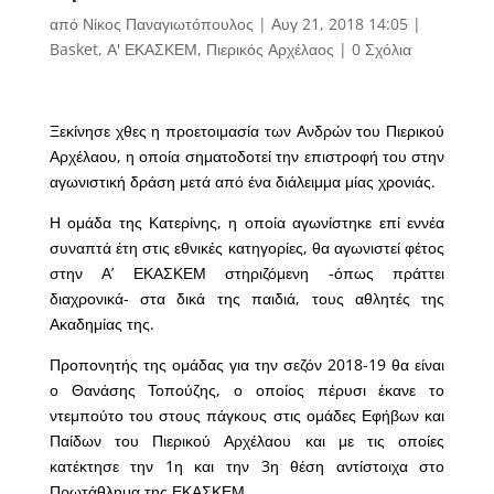
από
Νίκος Παναγιωτόπουλος
|
Αυγ 21, 2018 14:05
|
Basket
,
Α' ΕΚΑΣΚΕΜ
,
Πιερικός Αρχέλαος
|
0 Σχόλια
Ξεκίνησε χθες η προετοιμασία των Ανδρών του Πιερικού
Αρχέλαου, η οποία σηματοδοτεί την επιστροφή του στην
αγωνιστική δράση μετά από ένα διάλειμμα μίας χρονιάς.
Η ομάδα της Κατερίνης, η οποία αγωνίστηκε επί εννέα
συναπτά έτη στις εθνικές κατηγορίες, θα αγωνιστεί φέτος
στην Α’ ΕΚΑΣΚΕΜ στηριζόμενη -όπως πράττει
διαχρονικά- στα δικά της παιδιά, τους αθλητές της
Ακαδημίας της.
Προπονητής της ομάδας για την σεζόν 2018-19 θα είναι
ο Θανάσης Τοπούζης, ο οποίος πέρυσι έκανε το
ντεμπούτο του στους πάγκους στις ομάδες Εφήβων και
Παίδων του Πιερικού Αρχέλαου και με τις οποίες
κατέκτησε την 1η και την 3η θέση αντίστοιχα στο
Πρωτάθλημα της ΕΚΑΣΚΕΜ.