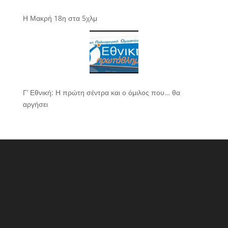
Η Μακρή 18η στα 5χλμ
Γ’ Εθνική: Η πρώτη σέντρα και ο όμιλος που… θα
αργήσει