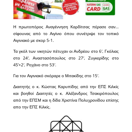
Η πρωτοπόρος Αναγέννηση Καρδίτσας πέρασε σαν…
σίφουνας από το Αιγίνιο όπου συνέτριψε τον τοπικό
Αιγινιακό με σκορ 5-1.
Τα γκόλ των νικητών πέτυχαν οι Ανδρέου στο 6′, Γκόλιας
στο 24′, Αναστασόπουλος στο 27′, Ζυγκερίδης στο
45’+2′, Ροχάνο στο 53′.
Για τον Αιγινιακό σκόραρε ο Μιτακίδης στο 15′.
Διαιτητής ο κ. Κώστας Καρυπίδης από την ΕΠΣ Κιλκίς
και βοηθοί Διαιτητές ο κ. Αλέξανδρος Τσακιρόπουλος
από την ΕΠΣΜ και η δίδα Χριστίνα Πολυχρονίδου επίσης
απο την ΕΠΣ Κιλκίς.