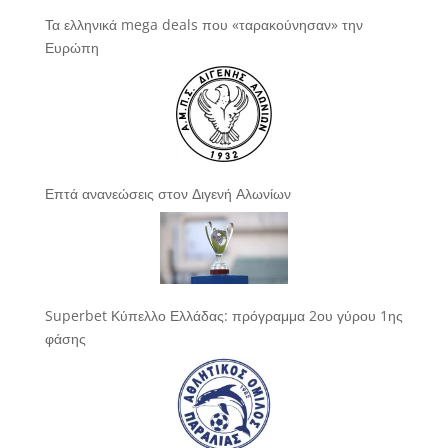
Τα ελληνικά mega deals που «ταρακούνησαν» την
Ευρώπη
Επτά ανανεώσεις στον Διγενή Αλωνίων
Superbet Κύπελλο Ελλάδας: πρόγραμμα 2ου γύρου 1ης
φάσης