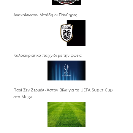
Ανακοίνωσαν Μπάδη οι Πάνθηρες
Καλοκαιριάτικο παιχνίδι με την φωτιά
Παρί Σεν Ζερμέν -Άστον Βίλα για το UEFA Super Cup
στο Mega