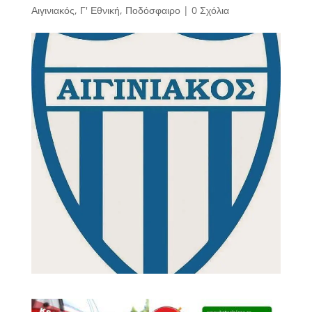
Αιγινιακός
,
Γ' Εθνική
,
Ποδόσφαιρο
|
0 Σχόλια