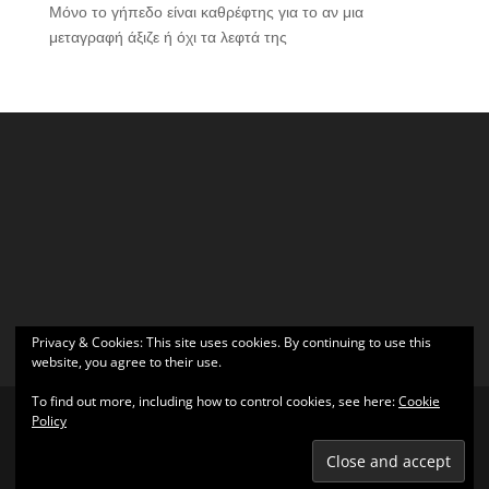
Μόνο το γήπεδο είναι καθρέφτης για το αν μια
μεταγραφή άξιζε ή όχι τα λεφτά της
Privacy & Cookies: This site uses cookies. By continuing to use this
website, you agree to their use.
To find out more, including how to control cookies, see here:
Cookie
Policy
Σχεδιάστηκε από
Elegant Themes
| Υποστηρίζεται από
WordPress