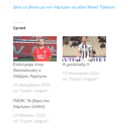
Δείτε το βίντεο με τον Λάμπρου σε ρόλο Μαϊκλ Τζάκσον
Σχετικά
Επέστρεψε στην
Η μετάλλαξη Λ
Θεσσαλονίκη ο
15 Ιανουαρίου 2022
Λάζαρος Λάμπρου
σε "Super League"
29 Δεκεμβρίου 2020
σε "Super League"
ΠΑΟΚ: Τα βάρη του
Λάμπρου (video)
24 Μαρτίου 2020
σε "Super League"