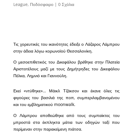
League
,
Ποδόσφαιρο
|
0 Σχόλια
Τις χορευτικές του ικανότητες έδειξε ο Λάζαρος Λάμπρου
στην άδεια λόγω κορωνοϊού Θεσσαλονίκη.
Ο μεσοεπιθετικός του Δικεφάλου βρέθηκε στην Πλατεία
Αριστοτέλους μαζί με τους Δημήτρηδες του Δικεφάλου
Πέλκα, Λημνιό και Γιαννούλη.
Εκεί «ντύθηκε»… Μάικλ Τζάκσον και έκανε όλες τις
φιγούρες του βασιλιά της ποπ, συμπεριλαμβανομένου
και του εμβληματικού moonwalk.
Ο Λάμπρου αποθεώθηκε από τους συμπαίκτες του
μπροστά στα έκπληκτα μάτια των οδηγών ταξί που
περίμεναν στην παρακείμενη πιάτσα.