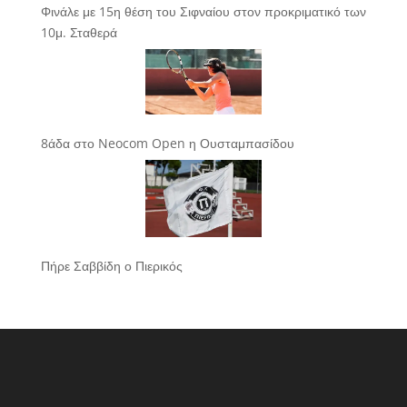
Φινάλε με 15η θέση του Σιφναίου στον προκριματικό των
10μ. Σταθερά
8άδα στο Neocom Open η Ουσταμπασίδου
Πήρε Σαββίδη ο Πιερικός