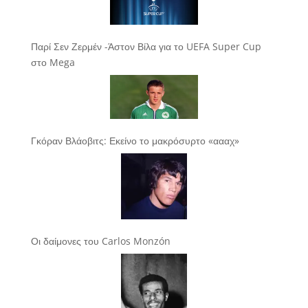
Παρί Σεν Ζερμέν -Άστον Βίλα για το UEFA Super Cup
στο Mega
Γκόραν Βλάοβιτς: Εκείνο το μακρόσυρτο «αααχ»
Οι δαίμονες του Carlos Monzón