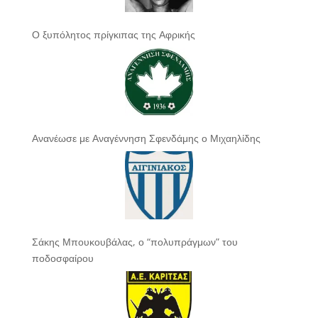
Ο ξυπόλητος πρίγκιπας της Αφρικής
Ανανέωσε με Αναγέννηση Σφενδάμης ο Μιχαηλίδης
Σάκης Μπουκουβάλας, ο “πολυπράγμων” του
ποδοσφαίρου