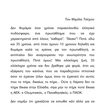
Του Μιχάλη Τσόχου
Δεν θυμάμαι όσα χρόνια παρακολουθώ ελληνικό
ποδόσφαιρο, ένα πρωτάθλημα που να έχει
χαρακτηριστεί από όλους “καθαρό”, “δίκαιο”! Ποτέ, εδώ
και 35 χρόνια, από όταν ήμουν 10 χρονών δηλαδή και
θυμάμαι καλά τις κρίσεις για τον πρωταθλητή, οι
αντίπαλοι δεν αναγνώρισαν την ανωτερότητα του
πρωταθλητή. Ποτέ όμως! Μία ολόκληρη ζωή, 35
ολόκληρα χρόνια και δεν βρέθηκε μία φορά, έτσι ως
εξαίρεση του κανόνα, που να παραδεχτούν ιπποτικά
όσοι το έχασαν (όλοι όμως όσοι το έχασαν) ότι αυτός
που το πήρε, δικαίως το πήρε… Ούτε η Λάρισα δεν το
πήρε δίκαια στην Ελλάδα, σίγα μην το πήρε ποτέ δίκαια
η ΑΕΚ, ο Ολυμπιακός, ο Παναθηναϊκός, ο ΠΑΟΚ.
Δεν νομίζω ότι χρειάζεται να ειπωθεί κάτι άλλο για να