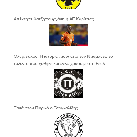
Απέκτησε Χατζηπουργάνη η ΑΕ Καρίτσας
Ολυμπιακός: Η ιστορία πίσω από τον Ντιομαντέ, το
ταλέντο που χάθηκε και έγινε χρυσάφι στη Ρεάλ
Ξανά στον Πιερικό ο Τσαγκαλίδης