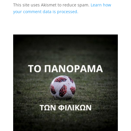
This site uses Akismet to reduce spam.
Learn how
your comment data is processed.