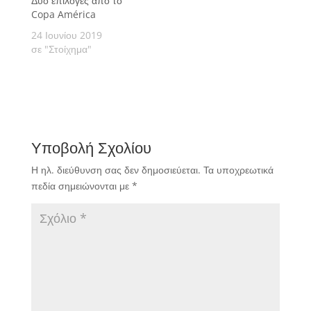
Δύο επιλογές από το
Copa América
24 Ιουνίου 2019
σε "Στοίχημα"
Υποβολή Σχολίου
Η ηλ. διεύθυνση σας δεν δημοσιεύεται.
Τα υποχρεωτικά
πεδία σημειώνονται με
*