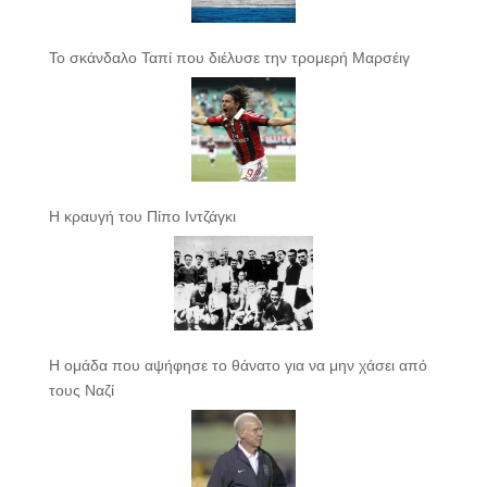
Το σκάνδαλο Ταπί που διέλυσε την τρομερή Μαρσέιγ
Η κραυγή του Πίπο Ιντζάγκι
Η ομάδα που αψήφησε το θάνατο για να μην χάσει από
τους Ναζί