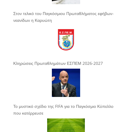
Στον τελικό του Παγκόσμιου Πρωταθλήματος εφήβων-
νεανίδων η Καρυώτη
Κληρώσεις Πρωταθλημάτων ΕΣΠΕΜ 2026-2027
Το μυστικό σχέδιο της FIFA για το Παγκόσμιο Κύπελλο
που κατέρρευσε