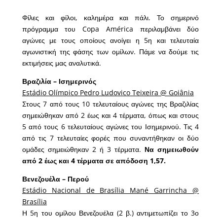
Φίλες και φίλοι, καλημέρα και πάλι. Το σημερινό
πρόγραμμα του Copa América περιλαμβάνει δύο
αγώνες με τους οποίους ανοίγει η 5η και τελευταία
αγωνιστική της φάσης των ομίλων. Πάμε να δούμε τις
εκτιμήσεις μας αναλυτικά.
Βραζιλία – Ισημερινός
Estádio Olímpico Pedro Ludovico Teixeira @ Goiânia
Στους 7 από τους 10 τελευταίους αγώνες της Βραζιλίας
σημειώθηκαν από 2 έως και 4 τέρματα, όπως και στους
5 από τους 6 τελευταίους αγώνες του Ισημερινού. Τις 4
από τις 7 τελευταίες φορές που συναντήθηκαν οι δύο
ομάδες σημειώθηκαν 2 ή 3 τέρματα.
Να σημειωθούν
από 2 έως και 4 τέρματα σε απόδοση 1,57.
Βενεζουέλα – Περού
Estádio Nacional de Brasília Mané Garrincha @
Brasília
Η 5η του ομίλου Βενεζουέλα (2 β.) αντιμετωπίζει το 3ο