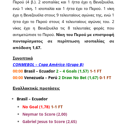
Περού (4 β.). 2 ισοπαλίες και 1 ήττα έχει η Βενεζουέλα,
ενώ 1 νίκη, 1 ισοπαλία και 1 ήττα έχει το Περού. 1 νίκη
έχει η Βενεζουέλα στους 9 τελευταίους αγώνες της, ενώ 1
ήττα έχει το Περού στους 4 τελευταίους αγώνες του. 2
νίκες έχει η Βενεζουέλα τις 8 τελευταίες φορές που
αντιμετώπισε το Περού.
Νίκη του Περού με επιστροφή
πονταρίσματος σε περίπτωση ισοπαλίας σε
απόδοση 1,67.
Συνοπτικά
CONMEBOL – Copa América (Grupo B)
00:00
Brasil – Ecuador
2 – 4 Goals (1,57)
1-1 FT
00:00
Venezuela – Perú
2 Draw No Bet (1,67)
0-1 FT
Εναλλακτικές προτάσεις
Brasil – Ecuador
No Goal (1,78)
1-1 FT
Neymar to Score (2,00)
Gabriel Jesus to Score (2,65)