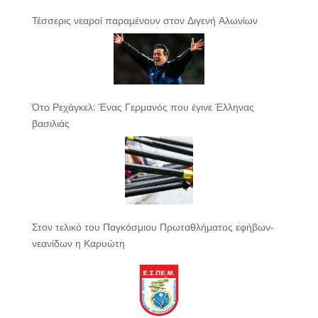
Τέσσερις νεαροί παραμένουν στον Διγενή Αλωνίων
Ότο Ρεχάγκελ: Ένας Γερμανός που έγινε Έλληνας
βασιλιάς
Στον τελικό του Παγκόσμιου Πρωταθλήματος εφήβων-
νεανίδων η Καρυώτη