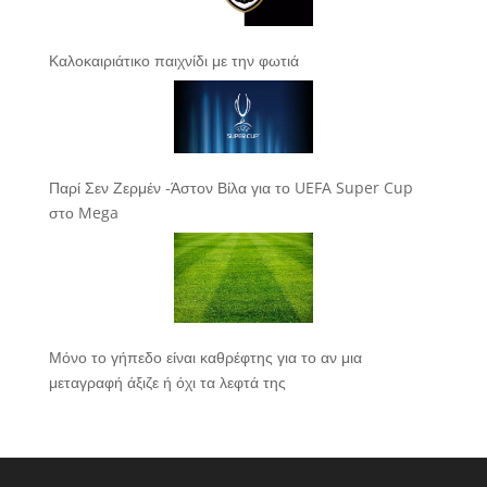
Καλοκαιριάτικο παιχνίδι με την φωτιά
Παρί Σεν Ζερμέν -Άστον Βίλα για το UEFA Super Cup
στο Mega
Μόνο το γήπεδο είναι καθρέφτης για το αν μια
μεταγραφή άξιζε ή όχι τα λεφτά της