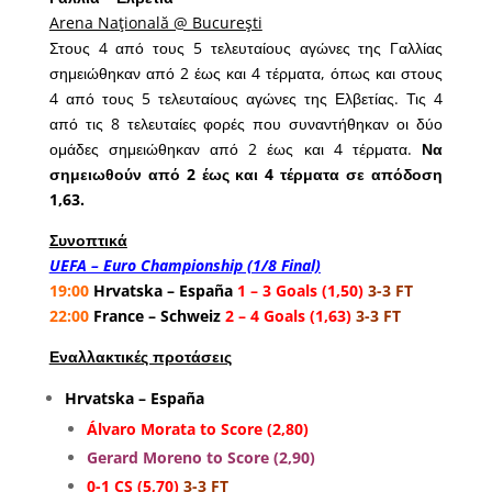
Arena Naţională @ Bucureşti
Στους 4 από τους 5 τελευταίους αγώνες της Γαλλίας
σημειώθηκαν από 2 έως και 4 τέρματα, όπως και στους
4 από τους 5 τελευταίους αγώνες της Ελβετίας. Τις 4
από τις 8 τελευταίες φορές που συναντήθηκαν οι δύο
ομάδες σημειώθηκαν από 2 έως και 4 τέρματα.
Να
σημειωθούν από 2 έως και 4 τέρματα σε απόδοση
1,63.
Συνοπτικά
UEFA – Euro Championship (1/8 Final)
19:00
Hrvatska – España
1 – 3 Goals (1,50)
3-3 FT
22:00
France – Schweiz
2 – 4 Goals (1,63)
3-3 FT
Εναλλακτικές προτάσεις
Hrvatska – España
Álvaro Morata to Score (2,80)
Gerard Moreno to Score (2,90)
0-1 CS (5,70)
3-3 FT