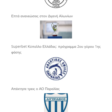
Επτά ανανεώσεις στον Διγενή Αλωνίων
Superbet Κύπελλο Ελλάδας: πρόγραμμα 2ου γύρου 1ης
φάσης
Απέκτησε τρεις ο ΑΟ Παραλίας