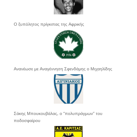
Ο ξυπόλητος πρίγκιπας της Αφρικής
Ανανέωσε με Αναγέννηση Σφενδάμης ο Μιχαηλίδης
Σάκης Μπουκουβάλας, ο “πολυπράγμων” του
ποδοσφαίρου