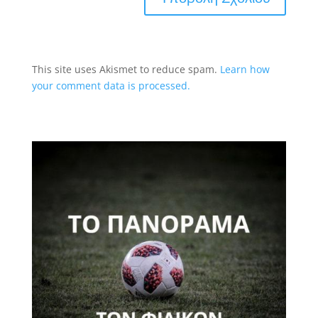
This site uses Akismet to reduce spam.
Learn how
your comment data is processed.