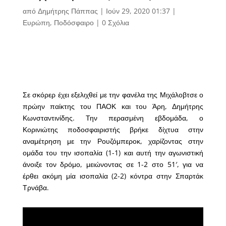
από
Δημήτρης Πάππας
|
Ιούν 29, 2020 01:37
|
Ευρώπη
,
Ποδόσφαιρο
|
0 Σχόλια
Σε σκόρερ έχει εξελιχθεί με την φανέλα της Μιχάλοβτσε ο
πρώην παίκτης του ΠΑΟΚ και του Άρη, Δημήτρης
Κωνσταντινίδης. Την περασμένη εβδομάδα, ο
Κορινιώτης ποδοσφαιριστής βρήκε δίχτυα στην
αναμέτρηση με την Ρουζόμπεροκ, χαρίζοντας στην
ομάδα του την ισοπαλία (1-1) και αυτή την αγωνιστική
άνοιξε τον δρόμο, μειώνοντας σε 1-2 στο 51′, για να
έρθει ακόμη μία ισοπαλία (2-2) κόντρα στην Σπαρτάκ
Τρνάβα.