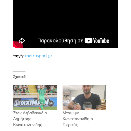
πηγή:
metrosport.gr
Σχετικά
Στον Λεβαδειακό ο
Μπαμ με
Δημήτρης
Κωνσταντινίδη ο
Κωνσταντινίδης
Πιερικός