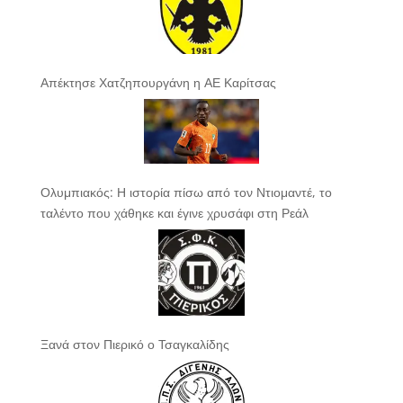
Απέκτησε Χατζηπουργάνη η ΑΕ Καρίτσας
Ολυμπιακός: Η ιστορία πίσω από τον Ντιομαντέ, το
ταλέντο που χάθηκε και έγινε χρυσάφι στη Ρεάλ
Ξανά στον Πιερικό ο Τσαγκαλίδης