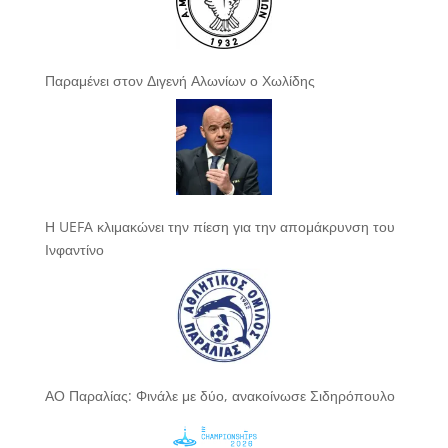
Παραμένει στον Διγενή Αλωνίων ο Χωλίδης
Η UEFA κλιμακώνει την πίεση για την απομάκρυνση του
Ινφαντίνο
ΑΟ Παραλίας: Φινάλε με δύο, ανακοίνωσε Σιδηρόπουλο