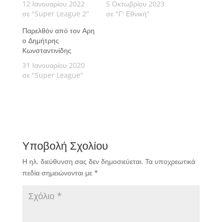
12 Ιανουαρίου 2022
5 Οκτωβρίου 2023
σε "Super League 2"
σε "Γ' Εθνική"
Παρελθόν από τον Αρη
ο Δημήτρης
Κωνσταντινίδης
31 Ιανουαρίου 2020
σε "Super League"
Υποβολή Σχολίου
Η ηλ. διεύθυνση σας δεν δημοσιεύεται.
Τα υποχρεωτικά
πεδία σημειώνονται με
*