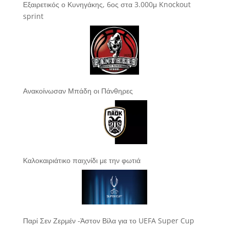
Εξαιρετικός ο Κυνηγάκης, 6ος στα 3.000μ Knockout
sprint
Ανακοίνωσαν Μπάδη οι Πάνθηρες
Καλοκαιριάτικο παιχνίδι με την φωτιά
Παρί Σεν Ζερμέν -Άστον Βίλα για το UEFA Super Cup