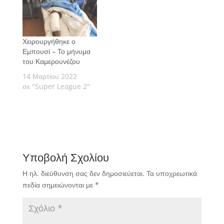
Χειρουργήθηκε ο
Εμπουσί – Το μήνυμα
του Καμερουνέζου
14 Μαρτίου 2022
σε "Super League 2"
Υποβολή Σχολίου
Η ηλ. διεύθυνση σας δεν δημοσιεύεται.
Τα υποχρεωτικά
πεδία σημειώνονται με
*