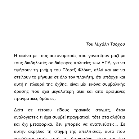
Του Μιχάλη Τσόχου
Η εικόνα με τους αστυνομικούς που γονατίζουν μαζί με
τους διαδηλωτές σε διάφορες πολιτείες των ΗΠΑ, για να
τιμήσουν τη μνήμη του Τζορτζ Φλόιντ, αλλά και για να
στείλουν το μήνυμα σε όλο τον πλανήτη, ότι υπάρχει και
αυτή η πλευρά της όχθης, είναι μία εικόνα συμβολικής
δράσης που έχει μεγαλύτερη αξία και από ορισμένες
πραγματικές δράσεις.
Διότι σε τέτοιου είδους τραγικές στιγμές, όταν
αναλογιστείς τι έχει συμβεί πραγματικά, τότε στα αλήθεια
και όχι μεταφορικά, δεν μπορείς να αναπνεύσεις… Σε
αυτήν ακριβώς τη στιγμή της απελπισίας, αυτό που
χρειάζεσαι εκτός από τη δικαιοσύνη, είναι και ένα