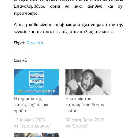
Επαναλαμβάνω, αρκεί να είναι αληθινό και όχι
προσποιητό.
Διότι η κάθε κίνηση συμβολισμού έχει νόημα, όταν την
εννοείς και την πιστεύεις, όχι όταν απλώς την κάνεις.
Πηγή:
Gazzetta
Σχετικά
Η σημασία της
Η ιστορία του
“συνέχειας” σε μια
καταραμένου Sonny
ομάδα
Liston
13 Ιουλίου 2023
30 Δεκεμβρίου 2025
σε "Super League"
σε "Sports"