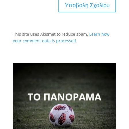
This site uses Akismet to reduce spam.
Learn how
your comment data is processed.