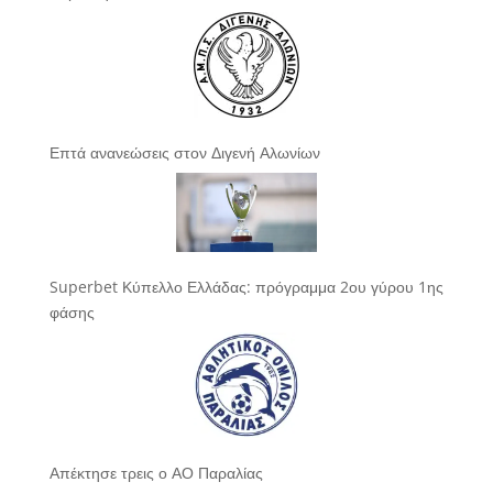
Επτά ανανεώσεις στον Διγενή Αλωνίων
Superbet Κύπελλο Ελλάδας: πρόγραμμα 2ου γύρου 1ης
φάσης
Απέκτησε τρεις ο ΑΟ Παραλίας