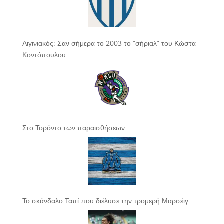
Αιγινιακός: Σαν σήμερα το 2003 το “σήριαλ” του Κώστα
Κοντόπουλου
Στο Τορόντο των παραισθήσεων
Το σκάνδαλο Ταπί που διέλυσε την τρομερή Μαρσέιγ