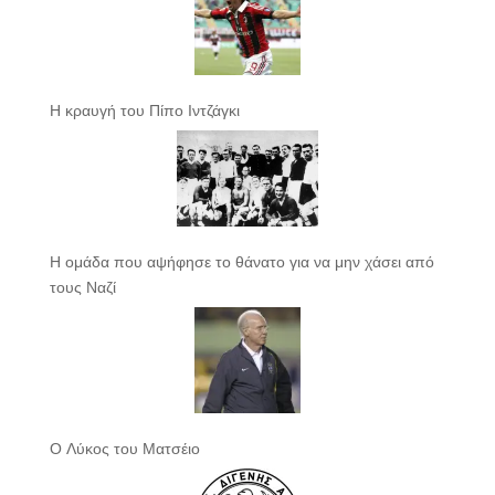
Η κραυγή του Πίπο Ιντζάγκι
Η ομάδα που αψήφησε το θάνατο για να μην χάσει από
τους Ναζί
Ο Λύκος του Ματσέιο