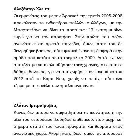
Αλεξάντερ Χλεμπ
Οι εμφανίσεις του με την Άρσεναλ την τριετία 2005-2008
προκάλεσαν το ενδιαφέρον πολλών συλλόγων, με την
Μπαρτσελόνα να δίνει το ποσό των 17 εκατομμυρίων
ευρώ για να τον αποκτήσει. Στην πρώτη του σεζόν
αγωνίστηκε σε αρκετά παιχνίδια, όμως ποτέ του δε
θεωρήθηκε βασικός, ούτε φυσικά έκανε τη διαφορά στην
ομάδα που κατέκτησε το τρεμπλ το 2009. Αυτό είχε ως
αποτέλεσμα να ακολουθήσουν τρεις χρονιές, στις οποίες
δόθηκε δανεικός, για να αποχωρήσει τον Ιανουάριο του
2012 από το Καμπ Νου, χωρίς να πετύχει ούτε ένα
τέρμα με τη φανέλα των «μπλαουγκράνα».
Ζλάταν Ιμπραϊμοβιτς
Κανείς δεν μπορεί να αμφισβητήσει τις ικανότητες ή την
αξία του σπουδαίου Σουηδού επιθετικού, που μέχρι και
σήμερα στα 37 του κάνει πράγματα και θαύματα στον
αγωνιστικό χώρο. Ακόμη και ο ίδιος, όμως, αν μπορούσε