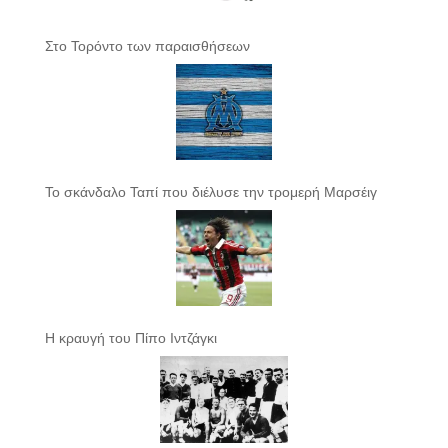
Στο Τορόντο των παραισθήσεων
Το σκάνδαλο Ταπί που διέλυσε την τρομερή Μαρσέιγ
Η κραυγή του Πίπο Ιντζάγκι