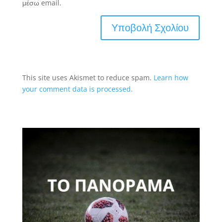
μέσω email.
This site uses Akismet to reduce spam.
Learn how
your comment data is processed.