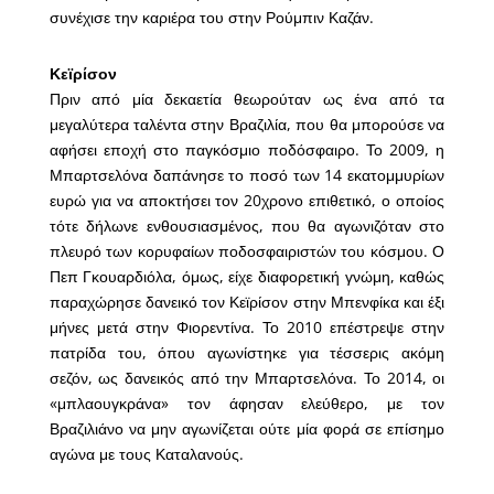
συνέχισε την καριέρα του στην Ρούμπιν Καζάν.
Κεϊρίσον
Πριν από μία δεκαετία θεωρούταν ως ένα από τα
μεγαλύτερα ταλέντα στην Βραζιλία, που θα μπορούσε να
αφήσει εποχή στο παγκόσμιο ποδόσφαιρο. Το 2009, η
Μπαρτσελόνα δαπάνησε το ποσό των 14 εκατομμυρίων
ευρώ για να αποκτήσει τον 20χρονο επιθετικό, ο οποίος
τότε δήλωνε ενθουσιασμένος, που θα αγωνιζόταν στο
πλευρό των κορυφαίων ποδοσφαιριστών του κόσμου. Ο
Πεπ Γκουαρδιόλα, όμως, είχε διαφορετική γνώμη, καθώς
παραχώρησε δανεικό τον Κεϊρίσον στην Μπενφίκα και έξι
μήνες μετά στην Φιορεντίνα. Το 2010 επέστρεψε στην
πατρίδα του, όπου αγωνίστηκε για τέσσερις ακόμη
σεζόν, ως δανεικός από την Μπαρτσελόνα. Το 2014, οι
«μπλαουγκράνα» τον άφησαν ελεύθερο, με τον
Βραζιλιάνο να μην αγωνίζεται ούτε μία φορά σε επίσημο
αγώνα με τους Καταλανούς.