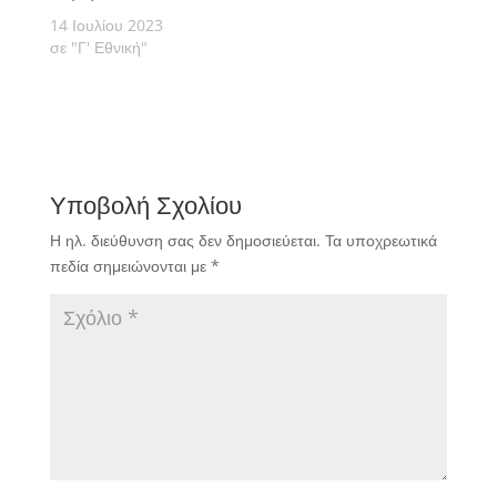
14 Ιουλίου 2023
σε "Γ' Εθνική"
Υποβολή Σχολίου
Η ηλ. διεύθυνση σας δεν δημοσιεύεται.
Τα υποχρεωτικά
πεδία σημειώνονται με
*