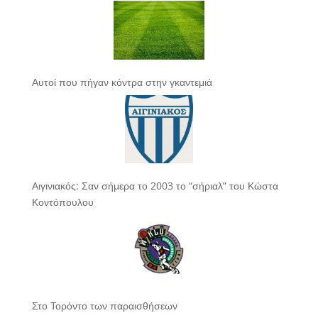
Αυτοί που πήγαν κόντρα στην γκαντεμιά
Αιγινιακός: Σαν σήμερα το 2003 το “σήριαλ” του Κώστα
Κοντόπουλου
Στο Τορόντο των παραισθήσεων