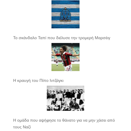
Το σκάνδαλο Ταπί που διέλυσε την τρομερή Μαρσέιγ
Η κραυγή του Πίπο Ιντζάγκι
Η ομάδα που αψήφησε το θάνατο για να μην χάσει από
τους Ναζί