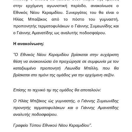
στην ερχόμενη αγωνιστική περίοδο, ανακοίνωσε ο
Εθνικός Νέου Κεραμιδίου. Συνεργάτες του θα είναι ο
Ηλίας Μπαζάκος από το πόστο του γυμναστή,
προπονητής τερματοφυλάκων ο Γιάννης Συμεωνίδης και
ο Γιάννης Αμανατίδης ως αναλυτής ποδοσφαίρου.
Η ανακοίνωση:
“Ο Εθνικός Νέου Κεραμιδίου βρίσκεται στην ευχάριστη
θέση να ανακοινώσει ότι προχώρησε σε συμφωνία με τον
καταξιωμένο προπονητή Λεωνίδα Μπίλλη, που θα
βρίσκεται στο τιμόνι της ομάδος για την ερχόμενη σεζόν.
Επίσης το τεχνικό τιμ της ομάδος θα αποτελούν:
Ο Ηλίας Μπζάκος ώς γυμναστής, ο Γιάννης Συμεωνίδης
προνητής τερματοφυλάκων και ο Γιάννης Αμανατίδης
αναλυτής ποδοσφαίρου.
Γραφείο Τύπου Εθνικού Νέου Κεραμιδίου”
.