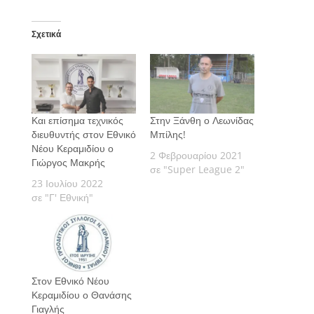
Σχετικά
Και επίσημα τεχνικός
Στην Ξάνθη ο Λεωνίδας
διευθυντής στον Εθνικό
Μπίλης!
Νέου Κεραμιδίου ο
2 Φεβρουαρίου 2021
Γιώργος Μακρής
σε "Super League 2"
23 Ιουλίου 2022
σε "Γ' Εθνική"
Στον Εθνικό Νέου
Κεραμιδίου ο Θανάσης
Γιαγλής