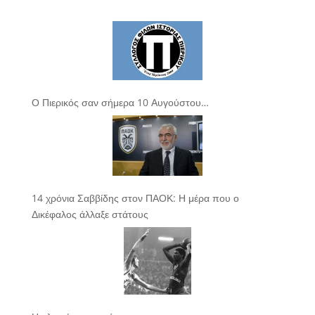
Ο Πιερικός σαν σήμερα 10 Αυγούστου…
14 χρόνια Σαββίδης στον ΠΑΟΚ: Η μέρα που ο
Δικέφαλος άλλαξε στάτους