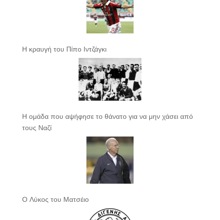
Η κραυγή του Πίπο Ιντζάγκι
Η ομάδα που αψήφησε το θάνατο για να μην χάσει από
τους Ναζί
Ο Λύκος του Ματσέιο