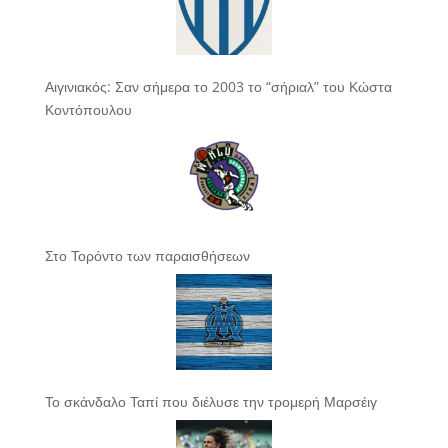
Αιγινιακός: Σαν σήμερα το 2003 το “σήριαλ” του Κώστα
Κοντόπουλου
Στο Τορόντο των παραισθήσεων
Το σκάνδαλο Ταπί που διέλυσε την τρομερή Μαρσέιγ