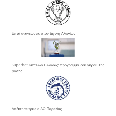
Επτά ανανεώσεις στον Διγενή Αλωνίων
Superbet Κύπελλο Ελλάδας: πρόγραμμα 2ου γύρου 1ης
φάσης
Απέκτησε τρεις ο ΑΟ Παραλίας