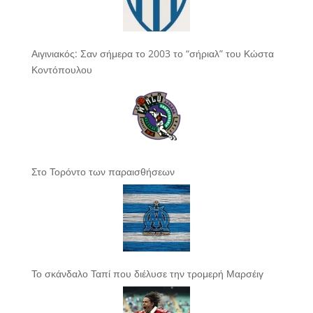
Αιγινιακός: Σαν σήμερα το 2003 το “σήριαλ” του Κώστα
Κοντόπουλου
Στο Τορόντο των παραισθήσεων
Το σκάνδαλο Ταπί που διέλυσε την τρομερή Μαρσέιγ