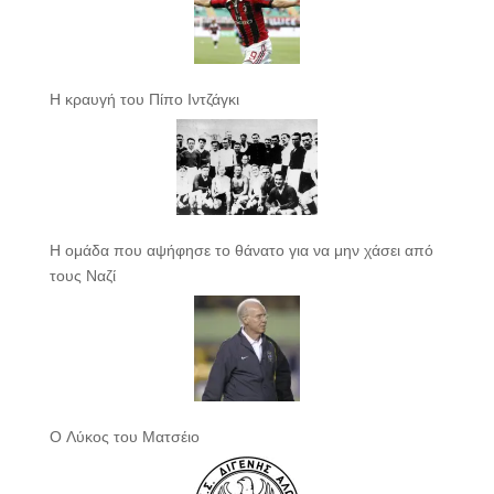
Η κραυγή του Πίπο Ιντζάγκι
Η ομάδα που αψήφησε το θάνατο για να μην χάσει από
τους Ναζί
Ο Λύκος του Ματσέιο