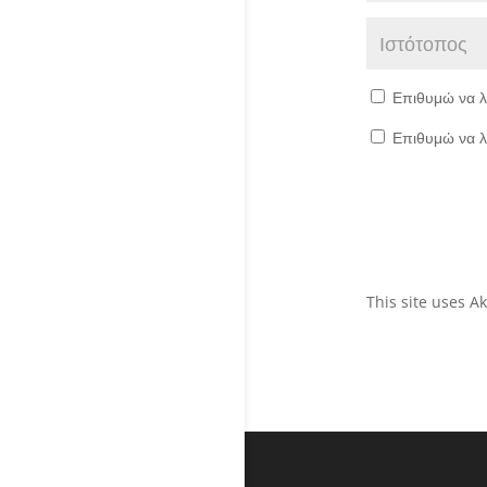
Επιθυμώ να λ
Επιθυμώ να λ
This site uses 