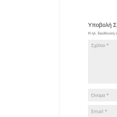
Υποβολή Σ
Η ηλ. διεύθυνση 