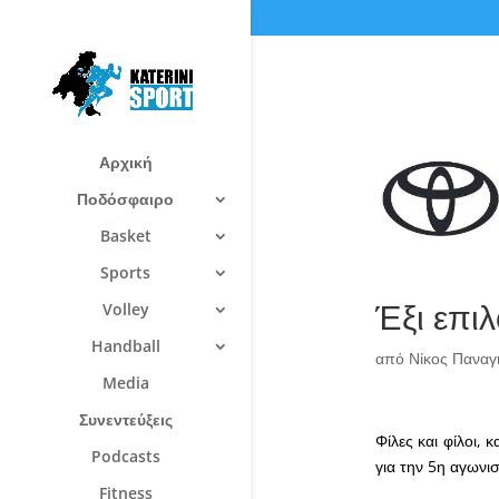
Αρχική
Ποδόσφαιρο
Basket
Sports
Έξι επιλ
Volley
Handball
από
Νίκος Πανα
Media
Συνεντεύξεις
Φίλες και φίλοι,
Podcasts
για την 5η αγωνισ
Fitness