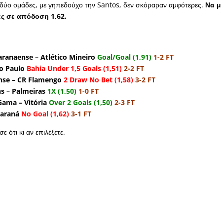
δύο ομάδες, με γηπεδούχο την Santos, δεν σκόραραν αμφότερες.
Να μ
ες σε απόδοση 1,62.
aranaense – Atlético Mineiro
Goal/Goal (1,91)
1-2 FT
o Paulo
Bahia Under 1,5 Goals (1,51)
2-2 FT
se – CR Flamengo
2 Draw No Bet (1,58)
3-2 FT
s – Palmeiras
1X (1,50)
1-0 FT
ama – Vitória
Over 2 Goals (1,50)
2-3 FT
Paraná
No Goal (1,62)
3-1 FT
ε ότι κι αν επιλέξετε.