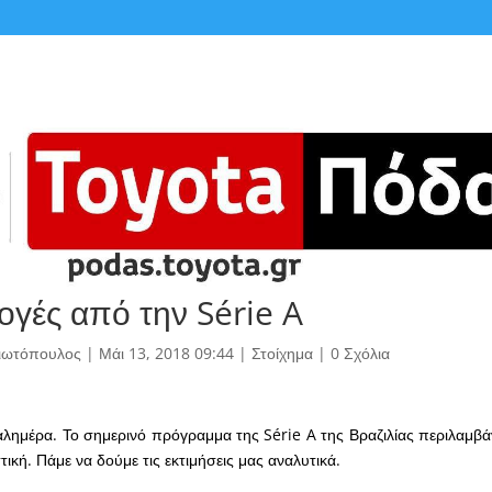
ογές από την Série A
γιωτόπουλος
|
Μάι 13, 2018 09:44
|
Στοίχημα
|
0 Σχόλια
 καλημέρα. Το σημερινό πρόγραμμα της Série A της Βραζιλίας περιλαμβ
τική. Πάμε να δούμε τις εκτιμήσεις μας αναλυτικά.