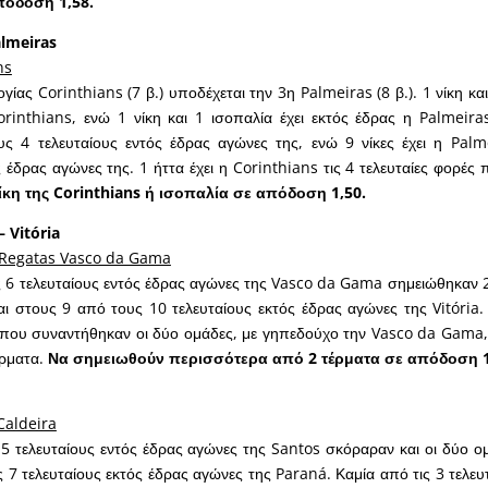
πόδοση 1,58.
almeiras
ns
ίας Corinthians (7 β.) υποδέχεται την 3η Palmeiras (8 β.). 1 νίκη και
rinthians, ενώ 1 νίκη και 1 ισοπαλία έχει εκτός έδρας η Palmeiras
υς 4 τελευταίους εντός έδρας αγώνες της, ενώ 9 νίκες έχει η Pal
ς έδρας αγώνες της. 1 ήττα έχει η Corinthians τις 4 τελευταίες φορέ
ίκη της Corinthians ή ισοπαλία σε απόδοση 1,50.
 Vitória
 Regatas Vasco da Gama
 6 τελευταίους εντός έδρας αγώνες της Vasco da Gama σημειώθηκαν 
ι στους 9 από τους 10 τελευταίους εκτός έδρας αγώνες της Vitória. 
ς που συναντήθηκαν οι δύο ομάδες, με γηπεδούχο την Vasco da Gama
ρματα.
Να σημειωθούν περισσότερα από 2 τέρματα σε απόδοση 1
Caldeira
5 τελευταίους εντός έδρας αγώνες της Santos σκόραραν και οι δύο ο
 7 τελευταίους εκτός έδρας αγώνες της Paraná. Καμία από τις 3 τελευ