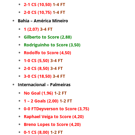
2-1 CS (10,50)
1-4 FT
2-0 CS (10,75)
1-4 FT
Bahia – América Mineiro
1 (2,07)
3-4 FT
Gilberto to Score (2,88)
Rodriguinho to Score (3,50)
Rodolfo to Score (4,50)
1-0 CS (5,50)
3-4 FT
2-0 CS (8,50)
3-4 FT
3-0 CS (18,50)
3-4 FT
Internacional – Palmeiras
No Goal (1,96)
1-2 FT
1 – 2 Goals (2,00)
1-2 FT
0-0 FTDeyverson to Score (3,75)
Raphael Veiga to Score (4,20)
Breno Lopes to Score (4,20)
0-1 CS (8,00)
1-2 FT