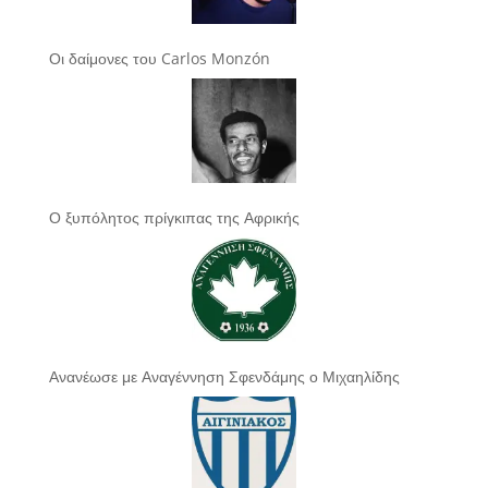
Οι δαίμονες του Carlos Monzón
Ο ξυπόλητος πρίγκιπας της Αφρικής
Ανανέωσε με Αναγέννηση Σφενδάμης ο Μιχαηλίδης