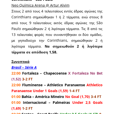
Neo Química Arena @ Artur Alvim
Στους 2 από τους 4 τελευταίους εντός έδρας αγώνες της
Corinthians σημειώθηκαν 1 ή 2 τέρματα, ενώ στους 8
από τους 9 τελευταίους εκτός έδρας αγώνες της São
Paulo σημειώθηκαν 2 ή λιγότερα τέρματα. Τις 8 από τις
13 τελευταίες φορές που συναντήθηκαν οι δύο ομάδες,
με γηπεδούχο την Corinthians, σημειώθηκαν 2 ή
λιγότερα τέρματα.
Να σημειωθούν 2 ή λιγότερα
τέρματα σε απόδοση 1,58.
Συνοπτικά
Brasil – Série A
22:00
Fortaleza – Chapecoense
X Fortaleza No Bet
(1,52)
3-2 FT
22:00
Fluminense – Athletico Paranaense
Athletico
Paranaense Under 1 Goals (1,59)
1-4 FT
01:00
Bahia – América Mineiro
No Goal (1,70)
3-4 FT
01:00
Internacional – Palmeiras
Under 2,5 Goals
(1,69)
1-2 FT