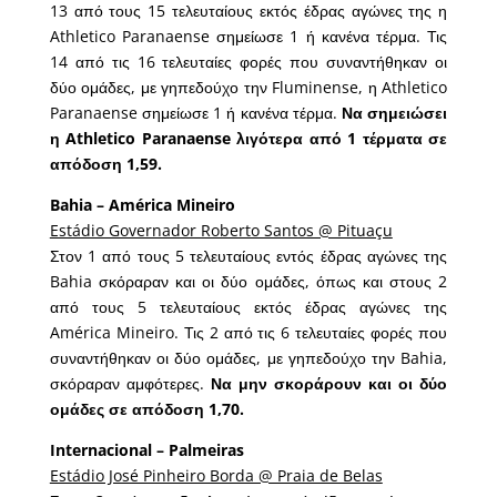
13 από τους 15 τελευταίους εκτός έδρας αγώνες της η
Athletico Paranaense σημείωσε 1 ή κανένα τέρμα. Τις
14 από τις 16 τελευταίες φορές που συναντήθηκαν οι
δύο ομάδες, με γηπεδούχο την Fluminense, η Athletico
Paranaense σημείωσε 1 ή κανένα τέρμα.
Να σημειώσει
η Athletico Paranaense λιγότερα από 1 τέρματα σε
απόδοση 1,59.
Bahia – América Mineiro
Estádio Governador Roberto Santos @ Pituaçu
Στον 1 από τους 5 τελευταίους εντός έδρας αγώνες της
Bahia σκόραραν και οι δύο ομάδες, όπως και στους 2
από τους 5 τελευταίους εκτός έδρας αγώνες της
América Mineiro. Τις 2 από τις 6 τελευταίες φορές που
συναντήθηκαν οι δύο ομάδες, με γηπεδούχο την Bahia,
σκόραραν αμφότερες.
Να μην σκοράρουν και οι δύο
ομάδες σε απόδοση 1,70.
Internacional – Palmeiras
Estádio José Pinheiro Borda @ Praia de Belas