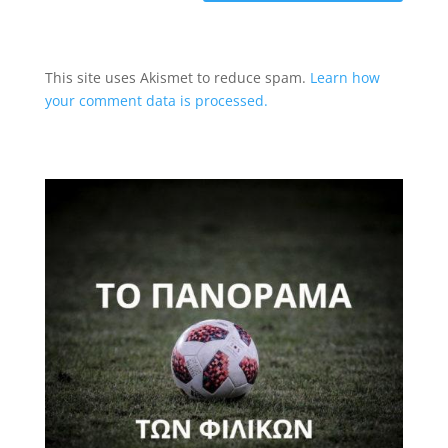
This site uses Akismet to reduce spam.
Learn how
your comment data is processed.