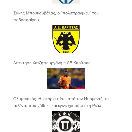
Σάκης Μπουκουβάλας, ο “πολυπράγμων” του
ποδοσφαίρου
Απέκτησε Χατζηπουργάνη η ΑΕ Καρίτσας
Ολυμπιακός: Η ιστορία πίσω από τον Ντιομαντέ, το
ταλέντο που χάθηκε και έγινε χρυσάφι στη Ρεάλ