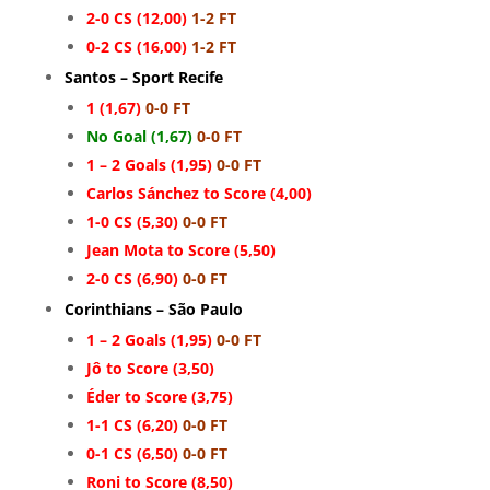
2-0 CS (12,00)
1-2 FT
0-2 CS (16,00)
1-2 FT
Santos – Sport Recife
1 (1,67)
0-0 FT
No Goal (1,67)
0-0 FT
1 – 2 Goals (1,95)
0-0 FT
Carlos Sánchez to Score (4,00)
1-0 CS (5,30)
0-0 FT
Jean Mota to Score (5,50)
2-0 CS (6,90)
0-0 FT
Corinthians – São Paulo
1 – 2 Goals (1,95)
0-0 FT
Jô to Score (3,50)
Éder to Score (3,75)
1-1 CS (6,20)
0-0 FT
0-1 CS (6,50)
0-0 FT
Roni to Score (8,50)