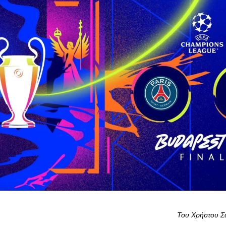
Του Χρήστου 