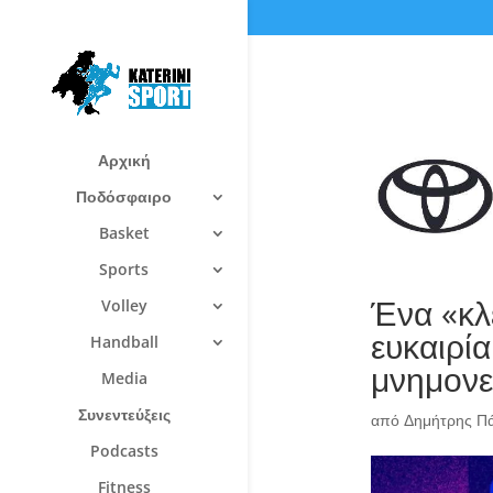
Αρχική
Ποδόσφαιρο
Basket
Sports
Ένα «κλε
Volley
ευκαιρί
Handball
μνημονε
Media
Συνεντεύξεις
από
Δημήτρης Π
Podcasts
Fitness