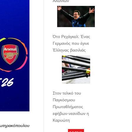
Αλωνίων
Ότο Ρεχάγκελ: Ένας
Γερμανός που έγινε
Έλληνας βασιλιάς
Στον τελικό του
Παγκόσμιου
Πρωταθλήματος
εφήβων-νεανίδων η
Καρυώτη
Σωτηρακόπουλου