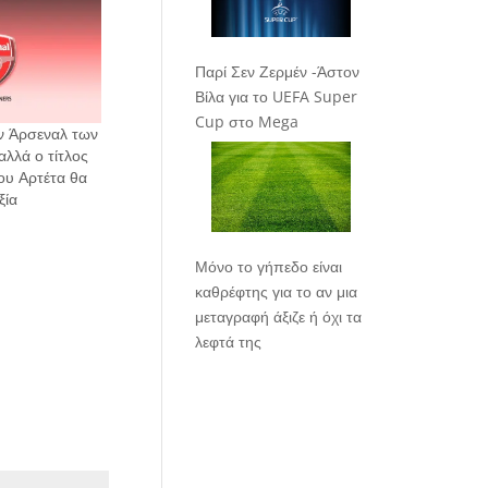
Παρί Σεν Ζερμέν -Άστον
Βίλα για το UEFA Super
Cup στο Mega
ν Άρσεναλ των
 αλλά ο τίτλος
του Αρτέτα θα
ξία
Μόνο το γήπεδο είναι
καθρέφτης για το αν μια
μεταγραφή άξιζε ή όχι τα
λεφτά της