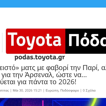
ιστό» ματς με φαβορί την Παρί, α
α για την Άρσεναλ, ώστε να…
ύεται για πάντα το 2026!
άππας
|
Μάι 30, 2026 15:21
|
Ευρώπη
,
Ποδόσφαιρο
|
0 Σχόλια