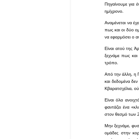
Πηγαίνουμε για έ
ημίχρονο.
Αναμένεται να έχ
πως και οι δύο ο
να εφαρμόσει ο α
Είναι ατού της Ά
ξεχνάμε πως και 
τρόπο.
Από την άλλη, η 
και δεδομένα δεν
Κβαρατσχέλια, ού
Είναι όλα ανοιχ
φαντάζει ένα «κλ
στον θεσμό των 2
Μην ξεχνάμε, φυσ
ομάδες στην κορ