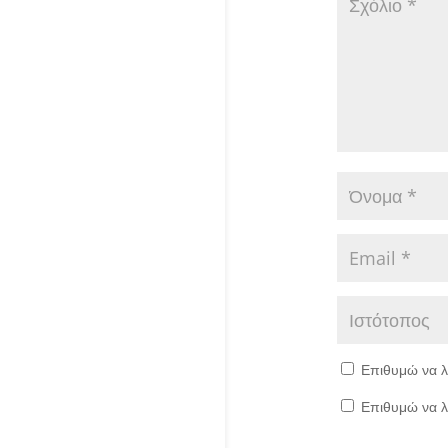
Επιθυμώ να λ
Επιθυμώ να λ