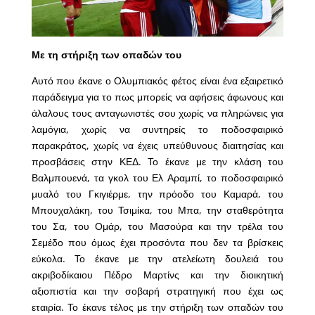
Με τη στήριξη των οπαδών του
Αυτό που έκανε ο Ολυμπιακός φέτος είναι ένα εξαιρετικό
παράδειγμα για το πως μπορείς να αφήσεις άφωνους και
άλαλους τους ανταγωνιστές σου χωρίς να πληρώνεις για
λαμόγια, χωρίς να συντηρείς το ποδοσφαιρικό
παρακράτος, χωρίς να έχεις υπεύθυνους διαιτησίας και
προσβάσεις στην ΚΕΔ. Το έκανε με την κλάση του
Βαλμπουενά, τα γκολ του Ελ Αραμπί, το ποδοσφαιρικό
μυαλό του Γκιγιέρμε, την πρόοδο του Καμαρά, του
Μπουχαλάκη, του Τσιμίκα, του Μπα, την σταθερότητα
του Σα, του Ομάρ, του Μασούρα και την τρέλα του
Σεμέδο που όμως έχει προσόντα που δεν τα βρίσκεις
εύκολα. Το έκανε με την ατελείωτη δουλειά του
ακριβοδίκαιου Πέδρο Μαρτίνς και την διοικητική
αξιοπιστία και την σοβαρή στρατηγική που έχει ως
εταιρία. Το έκανε τέλος με την στήριξη των οπαδών του