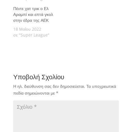
Πέντε χατ τρικ ο Ελ
Αραμπί και επτά γκολ
στην έδρα της ΑΕΚ
18 Μαΐου 2022
σε "Super League"
Υποβολή Σχολίου
Η ηλ. διεύθυνση σας δεν δημοσιεύεται.
Τα υποχρεωτικά
πεδία σημειώνονται με
*