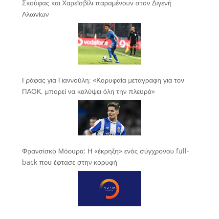
Σκούφας και Χαρεϊσβίλι παραμένουν στον Διγενή
Αλωνίων
Γράφας για Γιαννούλη: «Κορυφαία μεταγραφη για τον
ΠΑΟΚ, μπορεί να καλύψει όλη την πλευρά»
Φρανσίσκο Μόουρα: Η «έκρηξη» ενός σύγχρονου full-
back που έφτασε στην κορυφή