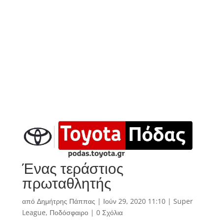
Ένας τεράστιος
πρωταθλητής
από
Δημήτρης Πάππας
|
Ιούν 29, 2020 11:10
|
Super
League
,
Ποδόσφαιρο
|
0 Σχόλια