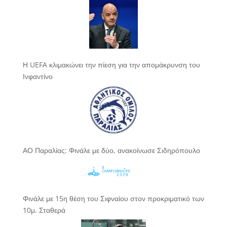
Η UEFA κλιμακώνει την πίεση για την απομάκρυνση του
Ινφαντίνο
ΑΟ Παραλίας: Φινάλε με δύο, ανακοίνωσε Σιδηρόπουλο
Φινάλε με 15η θέση του Σιφναίου στον προκριματικό των
10μ. Σταθερά