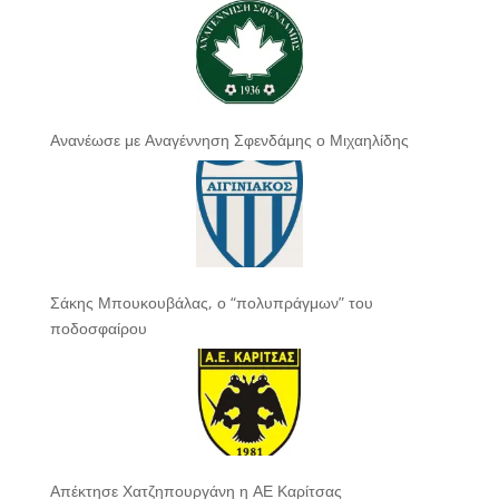
Ανανέωσε με Αναγέννηση Σφενδάμης ο Μιχαηλίδης
Σάκης Μπουκουβάλας, ο “πολυπράγμων” του
ποδοσφαίρου
Απέκτησε Χατζηπουργάνη η ΑΕ Καρίτσας