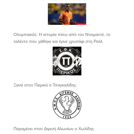
Ολυμπιακός: Η ιστορία πίσω από τον Ντιομαντέ, το
ταλέντο που χάθηκε και έγινε χρυσάφι στη Ρεάλ
Ξανά στον Πιερικό ο Τσαγκαλίδης
Παραμένει στον Διγενή Αλωνίων ο Χωλίδης