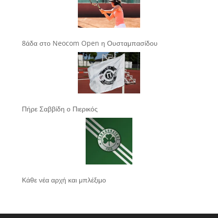
8άδα στο Neocom Open η Ουσταμπασίδου
Πήρε Σαββίδη ο Πιερικός
Κάθε νέα αρχή και μπλέξιμο