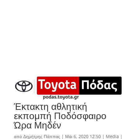
Έκτακτη αθλητική
εκπομπή Ποδόσφαιρο
Ώρα Μηδέν
από
Δημήτρης Πάππας
|
Μάι 6, 2020 12:50
|
Media
|