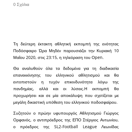
0 Σχόλια
Τη δεύτερη έκτακτη αθλητική εκπομπή της ενότητας
Ποδόσφαιρο Ώρα Μηδέν παρουσιάζει την Κυριακή 10
Μαΐου 2020, στις 23:15, η τηλεόραση του Οpen.
Θα αναλυθούν όλα τα δεδομένα για τη διαδικασία
επανεκκίνησης του ελληνικού αθλητισμού και θα
εντοπιστούν η τυχόν επικινδυνότητα λόγω της
πανδημίας, αλλά και οι λύσεις.Η εκπομπή θα
προχωρήσει και σε μία αποκάλυψη που σχετίζεται με
μεγάλη δικαστική υπόθεση του ελληνικού ποδοσφαίρου.
Συζητούν ο πρώην υφυπουργός Αθλητισμού Γιώργος
Ορφανός, ο αντιπρόεδρος της ΕΠΟ Στέργιος Αντωνίου,
ο πρόεδρος της SL2-Football League Λεωνίδας