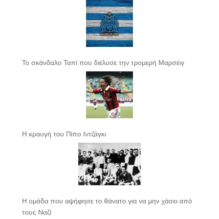
Το σκάνδαλο Ταπί που διέλυσε την τρομερή Μαρσέιγ
Η κραυγή του Πίπο Ιντζάγκι
Η ομάδα που αψήφησε το θάνατο για να μην χάσει από
τους Ναζί