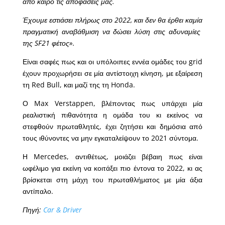
από καιρό τις αποφάσεις μας.
Έχουμε εστιάσει πλήρως στο 2022, και δεν θα έρθει καμία
πραγματική αναβάθμιση να δώσει λύση στις αδυναμίες
της SF21 φέτος».
Είναι σαφές πως και οι υπόλοιπες εννέα ομάδες του grid
έχουν προχωρήσει σε μία αντίστοιχη κίνηση, με εξαίρεση
τη Red Bull, και μαζί της τη Honda.
Ο Max Verstappen, βλέποντας πως υπάρχει μία
ρεαλιστική πιθανότητα η ομάδα του κι εκείνος να
στεφθούν πρωταθλητές, έχει ζητήσει και δημόσια από
τους ιθύνοντες να μην εγκαταλείψουν το 2021 σύντομα.
Η Mercedes, αντιθέτως, μοιάζει βέβαιη πως είναι
ωφέλιμο για εκείνη να κοιτάξει πιο έντονα το 2022, κι ας
βρίσκεται στη μάχη του πρωταθλήματος με μία άξια
αντίπαλο.
Πηγή:
Car & Driver