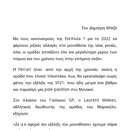
Του Δημήτρη Μπίζα
Με τους κανονισμούς της Formula 1 για το 2022 να
φέρνουν ριζικές αλλαγές στα μονοθέσια της νέας γενιάς,
όλες οι ομάδες εστιάζουν όλο και μεγαλύτερο μέρος των
πόρων και του χρόνου τους στην επόμενη σεζόν.
Η Ferrari ήταν -από την αρχή της χρονιάς- εκείνη η
ομάδα που τόνισε πλειστάκις πως θα εγκαταλείψει νωρίς
φέτος την εξέλιξη της SF21, που ήδη μετρά ένα βάθρο
και παραλίγο μία pole position στο Μονακό.
Στο πλαίσιο του Γαλλικού GP, ο Laurent Mekies,
αθλητικός διευθυντής της ομάδας του Μαρανέλο,
εξήγησε:
«Σε ό,τι αφορά την εξέλιξη του μονοθέσιου, έχουμε πάρει