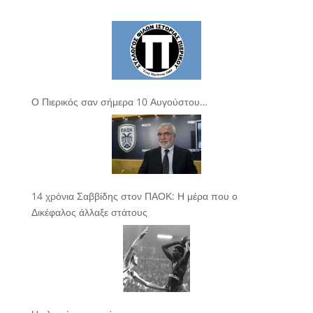
Ο Πιερικός σαν σήμερα 10 Αυγούστου…
14 χρόνια Σαββίδης στον ΠΑΟΚ: Η μέρα που ο
Δικέφαλος άλλαξε στάτους