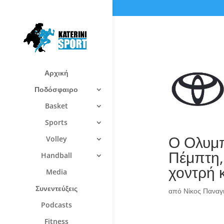
Αρχική
Ποδόσφαιρο
Basket
Sports
Ο Ολυμπ
Volley
Πέμπτη, 
Handball
χοντρή 
Media
Συνεντεύξεις
από
Νίκος Πανα
Podcasts
Fitness