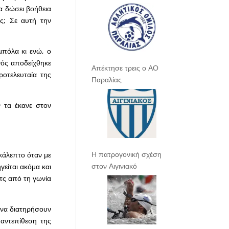
α δώσει βοήθεια
ς; Σε αυτή την
μπόλα κι ενώ, ο
νός αποδείχθηκε
Απέκτησε τρεις ο ΑΟ
ροτελευταία της
Παραλίας
 τα έκανε στον
Η πατρογονική σχέση
εκάλεπτο όταν με
στον Αιγινιακό
γείται ακόμα και
ιτς από τη γωνία
 να διατηρήσουν
αντεπίθεση της