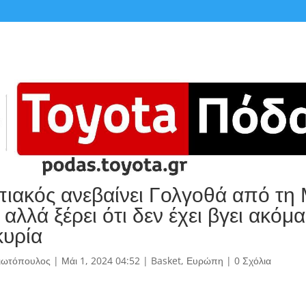
ιακός ανεβαίνει Γολγοθά από τη
αλλά ξέρει ότι δεν έχει βγει ακόμα
κυρία
γιωτόπουλος
|
Μάι 1, 2024 04:52
|
Basket
,
Ευρώπη
|
0 Σχόλια