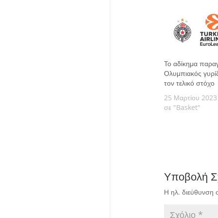
Το αδίκημα παραγ
Ολυμπιακός γυρίζ
τον τελικό στόχο
25 Μαρτίου 2023
σε "Basket"
Υποβολή Σ
Η ηλ. διεύθυνση 