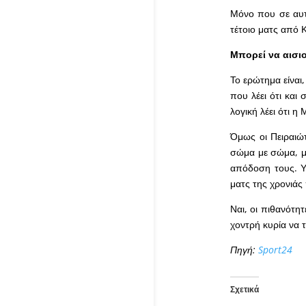
Μόνο που σε αυτό
τέτοιο ματς από Κ
Μπορεί να αισιο
Το ερώτημα είναι,
που λέει ότι και
λογική λέει ότι 
Όμως οι Πειραιώ
σώμα με σώμα, μπ
απόδοση τους. Υ
ματς της χρονιάς
Ναι, οι πιθανότητ
χοντρή κυρία να 
Πηγή:
Sport24
Σχετικά