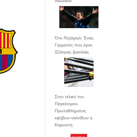
Αλωνίων
Ότο Ρεχάγκελ: Ένας
Γερμανός που έγινε
Έλληνας βασιλιάς
Στον τελικό του
Παγκόσμιου
Πρωταθλήματος
εφήβων-νεανίδων η
Καρυώτη