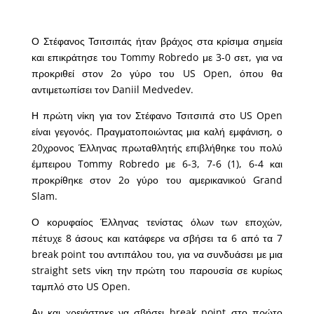
Ο Στέφανος Τσιτσιπάς ήταν βράχος στα κρίσιμα σημεία
και επικράτησε του Tommy Robredo με 3-0 σετ, για να
προκριθεί στον 2ο γύρο του US Open, όπου θα
αντιμετωπίσει τον Daniil Medvedev.
Η πρώτη νίκη για τον Στέφανο Τσιτσιπά στο US Open
είναι γεγονός. Πραγματοποιώντας μια καλή εμφάνιση, ο
20χρονος Έλληνας πρωταθλητής επιβλήθηκε του πολύ
έμπειρου Tommy Robredo με 6-3, 7-6 (1), 6-4 και
προκρίθηκε στον 2ο γύρο του αμερικανικού Grand
Slam.
Ο κορυφαίος Έλληνας τενίστας όλων των εποχών,
πέτυχε 8 άσους και κατάφερε να σβήσει τα 6 από τα 7
break point του αντιπάλου του, για να συνδυάσει με μια
straight sets νίκη την πρώτη του παρουσία σε κυρίως
ταμπλό στο US Open.
Αν και χρειάστηκε να σβήσει break point στο πρώτο