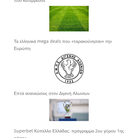
που κατέρρευσε
Τα ελληνικά mega deals που «ταρακούνησαν» την
Ευρώπη
Επτά ανανεώσεις στον Διγενή Αλωνίων
Superbet Κύπελλο Ελλάδας: πρόγραμμα 2ου γύρου 1ης
φάσης