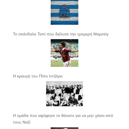
Το σκάνδαλο Ταπί που διέλυσε την τρομερή Μαρσέιγ
Η κραυγή του Πίπο Ιντζάγκι
Η ομάδα που αψήφησε το θάνατο για να μην χάσει από
τους Ναζί