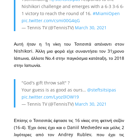
Nishikori challenge and emerges with a 6-3 3-6 6-
1 victory to reach the round of 16.
#MiamiOpen
pic.twitter.com/csmi00G4qG
— Tennis TV (@TennisTV)
March 30, 2021
Αυτή ήταν η 1η νίκη του Τσιτσιπά απέναντι στον
Nishikori. Άλλη μια φορά είχε συναντήσει τον 31χρονο
Ιάπωνα, άλλοτε Νο.4 στην παγκόσμια κατάταξη, το 2018
στην Ιαπωνία.
"God's gift throw salt" ?
Your guess is as good as ours…
@steftsitsipas
pic.twitter.com/Lyoz0lOW19
— Tennis TV (@TennisTV)
March 30, 2021
Επίσης ο Τσιτσιπάς έφτασε τις 16 νίκες στη φετινή σεζόν
(16-4). Έχει όσες έχει και ο Daniil Medvedev και μόλις 2
λιγότερες από τον Andrey Rublev, που έχει τις