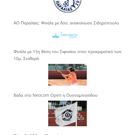
ΑΟ Παραλίας: Φινάλε με δύο, ανακοίνωσε Σιδηρόπουλο
Φινάλε με 15η θέση του Σιφναίου στον προκριματικό των
10μ. Σταθερά
8άδα στο Neocom Open η Ουσταμπασίδου