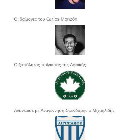
Οι δαίμονες του Carlos Monzón
Ο ξυπόλητος πρίγκιπας της Αφρικής
Ανανέωσε με Αναγέννηση Σφενδάμης ο Μιχαηλίδης