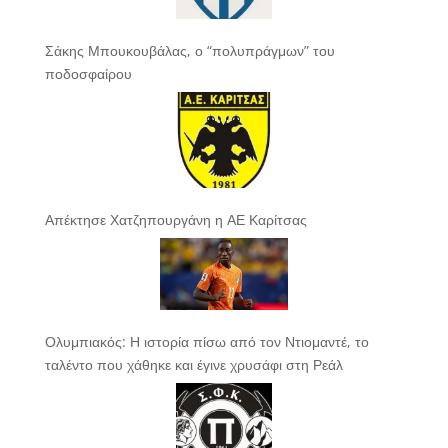
Σάκης Μπουκουβάλας, ο “πολυπράγμων” του
ποδοσφαίρου
Απέκτησε Χατζηπουργάνη η ΑΕ Καρίτσας
Ολυμπιακός: Η ιστορία πίσω από τον Ντιομαντέ, το
ταλέντο που χάθηκε και έγινε χρυσάφι στη Ρεάλ