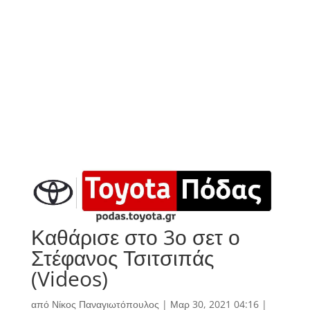
Καθάρισε στο 3ο σετ ο
Στέφανος Τσιτσιπάς
(Videos)
από
Νίκος Παναγιωτόπουλος
|
Μαρ 30, 2021 04:16
|