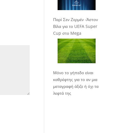
Παρί Σεν Ζερμέν -Άστον
Βίλα για το UEFA Super
Cup στο Mega
Μόνο το γήπεδο είναι
καθρέφτης για το αν μια
μεταγραφή άξιζε ή όχι τα
λεφτά της