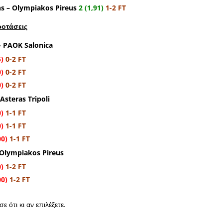
s – Olympiakos Pireus
2 (1,91)
1-2 FT
ροτάσεις
 – PAOK Salonica
5)
0-2 FT
0)
0-2 FT
0)
0-2 FT
Asteras Tripoli
0)
1-1 FT
0)
1-1 FT
00)
1-1 FT
 Olympiakos Pireus
0)
1-2 FT
00)
1-2 FT
ε ότι κι αν επιλέξετε.