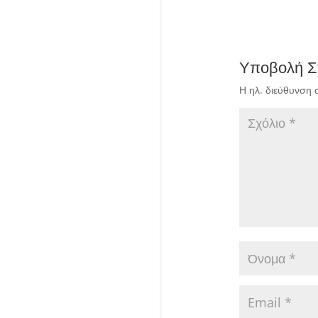
Υποβολή Σ
Η ηλ. διεύθυνση 