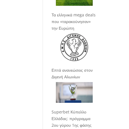
Τα ελληνικά mega deals
που «ταρακούνησαν»
την Ευρώπη
Επτά ανανεώσεις στον
Διγενή Αλωνίων
Superbet Κύπελλο
Ελλάδας: πρόγραμμα
2ου γύρου 1ης φάσης