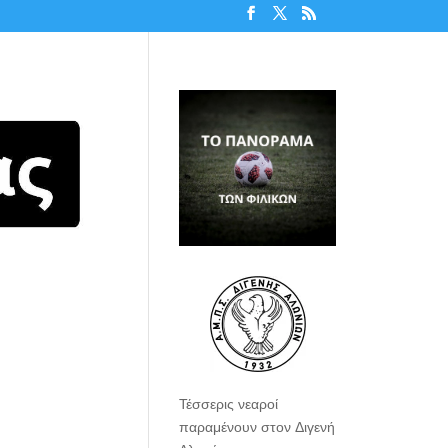
Τέσσερις νεαροί
παραμένουν στον Διγενή