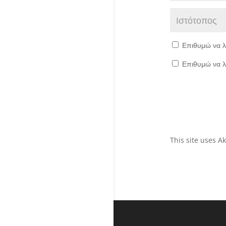
Επιθυμώ να λ
Επιθυμώ να λ
This site uses 