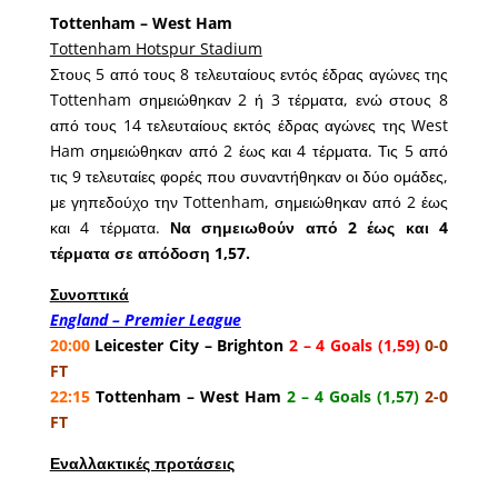
Tottenham – West Ham
Tottenham Hotspur Stadium
Στους 5 από τους 8 τελευταίους εντός έδρας αγώνες της
Tottenham σημειώθηκαν 2 ή 3 τέρματα, ενώ στους 8
από τους 14 τελευταίους εκτός έδρας αγώνες της West
Ham σημειώθηκαν από 2 έως και 4 τέρματα. Τις 5 από
τις 9 τελευταίες φορές που συναντήθηκαν οι δύο ομάδες,
με γηπεδούχο την Tottenham, σημειώθηκαν από 2 έως
και 4 τέρματα.
Να σημειωθούν από 2 έως και 4
τέρματα σε απόδοση 1,57.
Συνοπτικά
England – Premier League
20:00
Leicester City – Brighton
2 – 4 Goals (1,59)
0-0
FT
22:15
Tottenham – West Ham
2 – 4 Goals (1,57)
2-0
FT
Εναλλακτικές προτάσεις