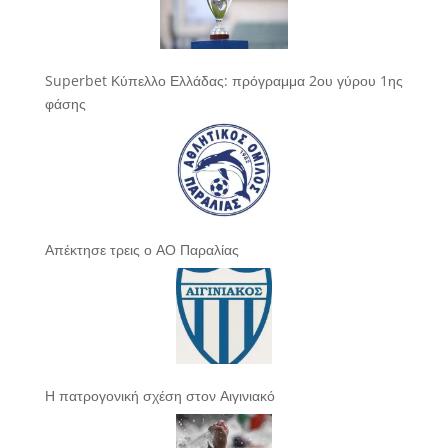
Superbet Κύπελλο Ελλάδας: πρόγραμμα 2ου γύρου 1ης
φάσης
Απέκτησε τρεις ο ΑΟ Παραλίας
Η πατρογονική σχέση στον Αιγινιακό