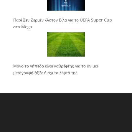
Παρί Σεν Ζερμέν -Άστον Βίλα για το UEFA Super Cup
στο Mega
Μόνο το γήπεδο είναι καθρέφτης για το αν μια
μεταγραφή άξιζε ή όχι τα λεφτά της