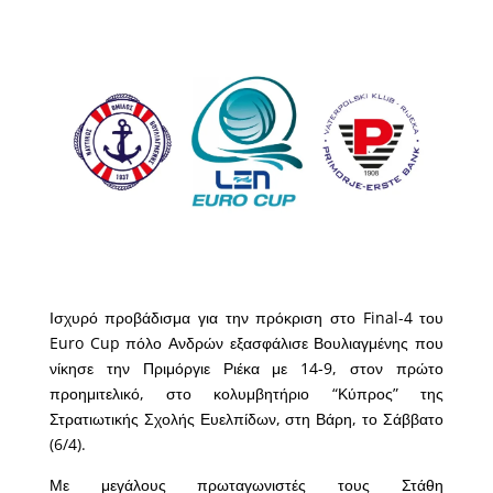
Ισχυρό προβάδισμα για την πρόκριση στο Final-4 του
Euro Cup πόλο Ανδρών εξασφάλισε Βουλιαγμένης που
νίκησε την Πριμόργιε Ριέκα με 14-9, στον πρώτο
προημιτελικό, στο κολυμβητήριο “Κύπρος” της
Στρατιωτικής Σχολής Ευελπίδων, στη Βάρη, το Σάββατο
(6/4).
Με μεγάλους πρωταγωνιστές τους Στάθη